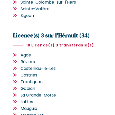
Sainte-Colombe-sur-l'Hers
Sainte-Valière
Sigean
Licence(s) 3 sur l'Hérault (34)
18 Licence(s) 3 transférable(s)
Agde
Béziers
Castelnau-le-Lez
Castries
Frontignan
Gabian
La Grande-Motte
Lattes
Mauguio