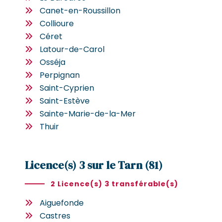
Canet-en-Roussillon
Collioure
Céret
Latour-de-Carol
Osséja
Perpignan
Saint-Cyprien
Saint-Estève
Sainte-Marie-de-la-Mer
Thuir
Licence(s) 3 sur le Tarn (81)
2 Licence(s) 3 transférable(s)
Aiguefonde
Castres