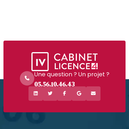
Une question ? Un projet ?
05.56.10.46.43