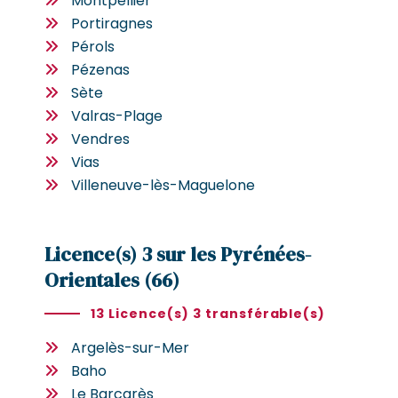
Montpellier
Portiragnes
Pérols
Pézenas
Sète
Valras-Plage
Vendres
Vias
Villeneuve-lès-Maguelone
Licence(s) 3 sur les Pyrénées-
Orientales (66)
13 Licence(s) 3 transférable(s)
Argelès-sur-Mer
Baho
Le Barcarès