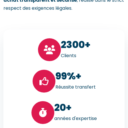
achat transparent et sécurisé
, réalisé dans le strict
respect des exigences légales.
23
00+
Clients
99
%+
Réussite transfert
20
+
années d'expertise