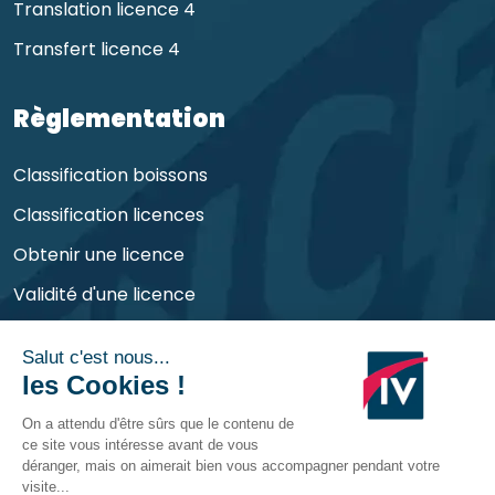
Translation licence 4
Transfert licence 4
Règlementation
Classification boissons
Classification licences
Obtenir une licence
Validité d'une licence
Obligations de l'exploitant
©
CHR Consult
2026 | Tous droits réservés et