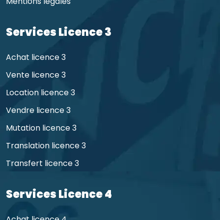
Mentions légales
Services Licence 3
Achat licence 3
Vente licence 3
Location licence 3
Vendre licence 3
Mutation licence 3
Translation licence 3
Transfert licence 3
Services Licence 4
Achat licence 4