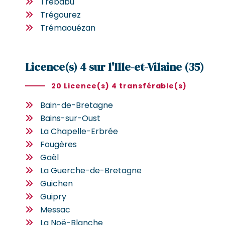
Trébabu
Trégourez
Trémaouézan
Licence(s) 4 sur l'Ille-et-Vilaine (35)
20 Licence(s) 4 transférable(s)
Bain-de-Bretagne
Bains-sur-Oust
La Chapelle-Erbrée
Fougères
Gaël
La Guerche-de-Bretagne
Guichen
Guipry
Messac
La Noë-Blanche