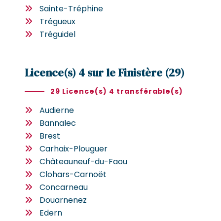
Sainte-Tréphine
Trégueux
Tréguidel
Licence(s) 4 sur le Finistère (29)
29 Licence(s) 4 transférable(s)
Audierne
Bannalec
Brest
Carhaix-Plouguer
Châteauneuf-du-Faou
Clohars-Carnoët
Concarneau
Douarnenez
Edern