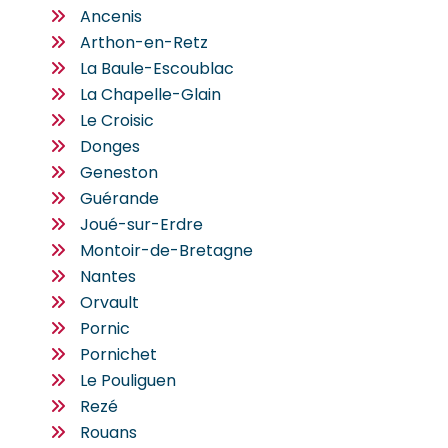
Ancenis
Arthon-en-Retz
La Baule-Escoublac
La Chapelle-Glain
Le Croisic
Donges
Geneston
Guérande
Joué-sur-Erdre
Montoir-de-Bretagne
Nantes
Orvault
Pornic
Pornichet
Le Pouliguen
Rezé
Rouans