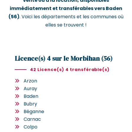
vente ou à la location, disponibles
immédiatement et transférables vers Baden
(56)
. Voici les départements et les communes où
elles se trouvent !
Licence(s) 4 sur le Morbihan (56)
42 Licence(s) 4 transférable(s)
Arzon
Auray
Baden
Bubry
Béganne
Carnac
Colpo