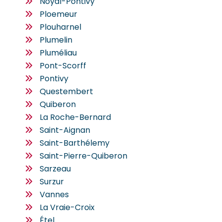
Noyal-Pontivy
Ploemeur
Plouharnel
Plumelin
Pluméliau
Pont-Scorff
Pontivy
Questembert
Quiberon
La Roche-Bernard
Saint-Aignan
Saint-Barthélemy
Saint-Pierre-Quiberon
Sarzeau
Surzur
Vannes
La Vraie-Croix
Étel