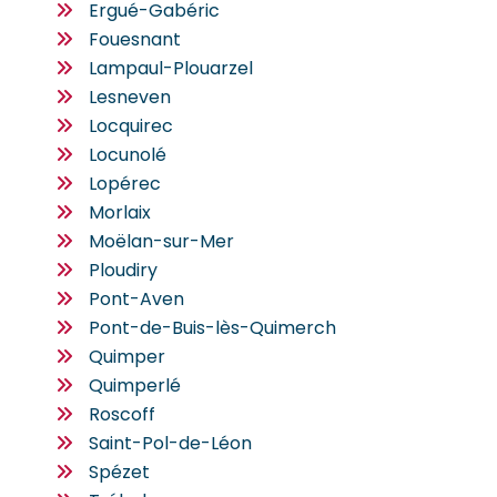
Ergué-Gabéric
Fouesnant
Lampaul-Plouarzel
Lesneven
Locquirec
Locunolé
Lopérec
Morlaix
Moëlan-sur-Mer
Ploudiry
Pont-Aven
Pont-de-Buis-lès-Quimerch
Quimper
Quimperlé
Roscoff
Saint-Pol-de-Léon
Spézet