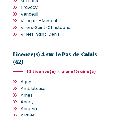
Soissons
Travecy
Vendeuil
Villequier-Aumont
Villers-Saint-Christophe
Villiers-Saint-Denis
Licence(s) 4 sur le Pas-de-Calais
(62)
63 Licence(s) 4 transférable(s)
Agny
Ambleteuse
Ames
Annay
Annezin
Arques