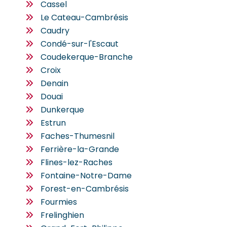
Cassel
Le Cateau-Cambrésis
Caudry
Condé-sur-l'Escaut
Coudekerque-Branche
Croix
Denain
Douai
Dunkerque
Estrun
Faches-Thumesnil
Ferrière-la-Grande
Flines-lez-Raches
Fontaine-Notre-Dame
Forest-en-Cambrésis
Fourmies
Frelinghien