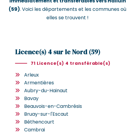
immédiatement et transférables vers Halluin
(59)
. Voici les départements et les communes où
elles se trouvent !
Licence(s) 4 sur le Nord (59)
71 Licence(s) 4 transférable(s)
Arleux
Armentières
Aubry-du-Hainaut
Bavay
Beauvois-en-Cambrésis
Bruay-sur-l'Escaut
Béthencourt
Cambrai