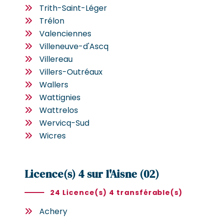
Trith-Saint-Léger
Trélon
Valenciennes
Villeneuve-d'Ascq
Villereau
Villers-Outréaux
Wallers
Wattignies
Wattrelos
Wervicq-Sud
Wicres
Licence(s) 4 sur l'Aisne (02)
24 Licence(s) 4 transférable(s)
Achery