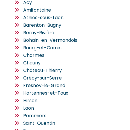
Acy
Amifontaine
Athies-sous-Laon
Barenton-Bugny
Berny-Rivière
Bohain-en-Vermandois
Bourg-et-Comin
Charmes
Chauny
Château-Thierry
Crécy-sur-Serre
Fresnoy-le-Grand
Hartennes-et-Taux
Hirson
Laon
Pommiers
Saint-Quentin