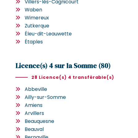
Villers-lès-Cagnicourt
Waben
Wimereux
Zutkerque
Éleu-dit-Leauwette
Étaples
Licence(s) 4 sur la Somme (80)
28 Licence(s) 4 transférable(s)
Abbeville
Ailly-sur-Somme
Amiens
Arvillers
Beauquesne
Beauval
Bernaville