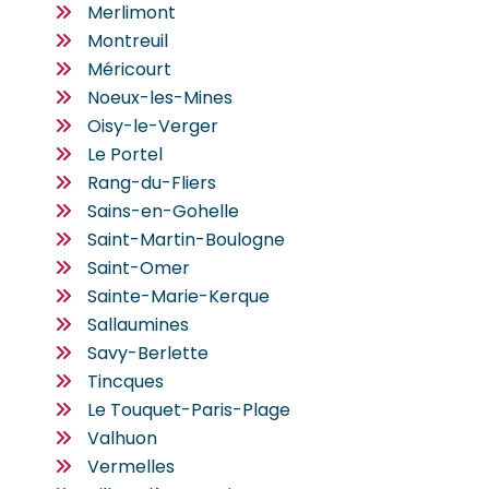
Merlimont
Montreuil
Méricourt
Noeux-les-Mines
Oisy-le-Verger
Le Portel
Rang-du-Fliers
Sains-en-Gohelle
Saint-Martin-Boulogne
Saint-Omer
Sainte-Marie-Kerque
Sallaumines
Savy-Berlette
Tincques
Le Touquet-Paris-Plage
Valhuon
Vermelles