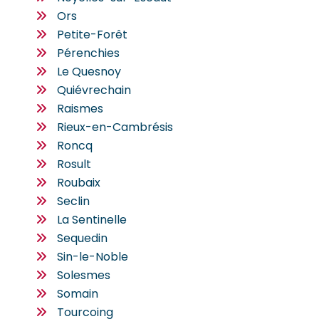
Ors
Petite-Forêt
Pérenchies
Le Quesnoy
Quiévrechain
Raismes
Rieux-en-Cambrésis
Roncq
Rosult
Roubaix
Seclin
La Sentinelle
Sequedin
Sin-le-Noble
Solesmes
Somain
Tourcoing