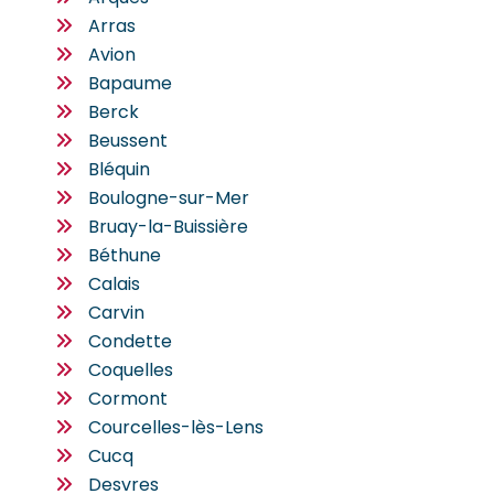
Arras
Avion
Bapaume
Berck
Beussent
Bléquin
Boulogne-sur-Mer
Bruay-la-Buissière
Béthune
Calais
Carvin
Condette
Coquelles
Cormont
Courcelles-lès-Lens
Cucq
Desvres