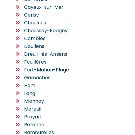
Cayeux-sur-Mer
Cerisy
Chaulnes
Chaussoy-Epagny
Combles
Doullens
Dreuil-lès-Amiens
Feuillères
Fort-Mahon-Plage
Gamaches
Ham
Long
Miannay
Moreuil
Proyart
Péronne
Ramburelles