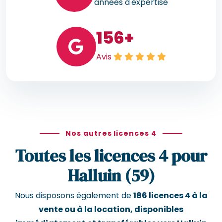
années d'expertise
156
+
Avis
Nos autres licences 4
Toutes les licences 4 pour
Halluin (59)
Nous disposons également de
186 licences 4 à la
vente ou à la location, disponibles