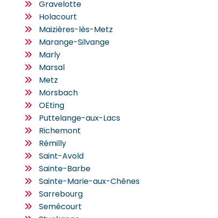
Gravelotte
Holacourt
Maizières-lès-Metz
Marange-Silvange
Marly
Marsal
Metz
Morsbach
OEting
Puttelange-aux-Lacs
Richemont
Rémilly
Saint-Avold
Sainte-Barbe
Sainte-Marie-aux-Chênes
Sarrebourg
Semécourt