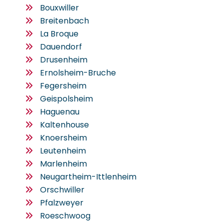
Bouxwiller
Breitenbach
La Broque
Dauendorf
Drusenheim
Ernolsheim-Bruche
Fegersheim
Geispolsheim
Haguenau
Kaltenhouse
Knoersheim
Leutenheim
Marlenheim
Neugartheim-Ittlenheim
Orschwiller
Pfalzweyer
Roeschwoog