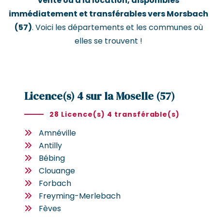
vente ou à la location, disponibles
immédiatement et transférables vers Morsbach
(57)
. Voici les départements et les communes où
elles se trouvent !
Licence(s) 4 sur la Moselle (57)
28 Licence(s) 4 transférable(s)
Amnéville
Antilly
Bébing
Clouange
Forbach
Freyming-Merlebach
Fèves