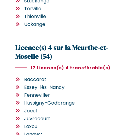
Stuckange
Terville
Thionville
Uckange
Licence(s) 4 sur la Meurthe-et-
Moselle (54)
17 Licence(s) 4 transférable(s)
Baccarat
Essey-lès-Nancy
Fenneviller
Hussigny-Godbrange
Joeuf
Juvrecourt
Laxou
Longwy