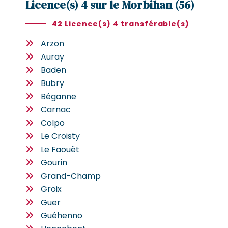
Licence(s) 4 sur le Morbihan (56)
42 Licence(s) 4 transférable(s)
Arzon
Auray
Baden
Bubry
Béganne
Carnac
Colpo
Le Croisty
Le Faouët
Gourin
Grand-Champ
Groix
Guer
Guéhenno