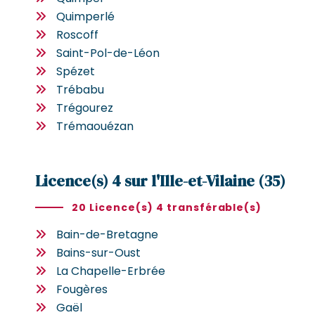
Quimperlé
Roscoff
Saint-Pol-de-Léon
Spézet
Trébabu
Trégourez
Trémaouézan
Licence(s) 4 sur l'Ille-et-Vilaine (35)
20 Licence(s) 4 transférable(s)
Bain-de-Bretagne
Bains-sur-Oust
La Chapelle-Erbrée
Fougères
Gaël