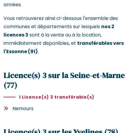
années.
Vous retrouverez ainsi ci-dessous l'ensemble des
communes et départements sur lesquels
nos 2
licences 3
sont à la vente ou à la location,
immédiatement disponibles, et
transférables vers
l'Essonne (91)
.
Licence(s) 3 sur la Seine-et-Marne
(77)
1 Licence(s) 3 transférable(s)
Nemours
Licence(s) 3 sur les Yvelines (78)