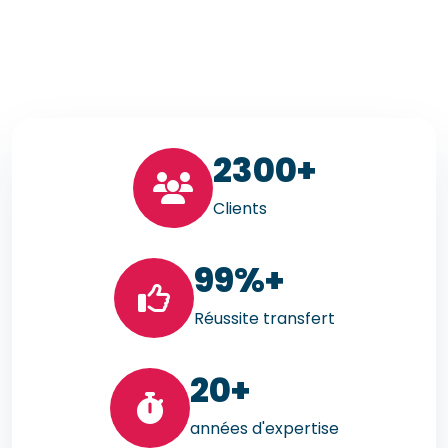
23
00+
Clients
99
%+
Réussite transfert
20
+
années d'expertise