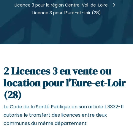
Licence 3 pour la région Centre-Val-de-Loire
Licence 3 pour l'Eure-et-Loir (28)
2 Licences 3 en vente ou
location pour l'Eure-et-Loir
(28)
Le Code de la Santé Publique en son article L.3332-11
autorise le transfert des licences entre deux
communes du même département.