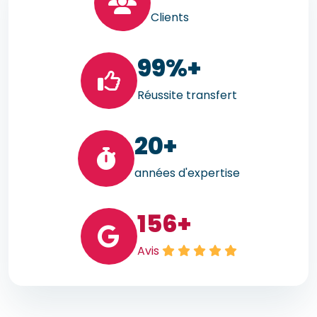
Clients
99
%+
Réussite transfert
20
+
années d'expertise
156
+
Avis