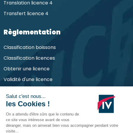
Translation licence 4
Transfert licence 4
Règlementation
Classification boissons
Classification licences
Obtenir une licence
Validité d'une licence
Obligations de l'exploitant
©
CHR Consult
2026 | Tous droits réservés et