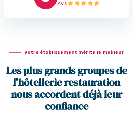
Avis
Votre établissement mérite le meilleur
Les plus grands groupes de
l'hôtellerie restauration
nous accordent déjà leur
confiance