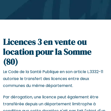
Licences 3 en vente ou
location pour la Somme
(80)
Le Code de la Santé Publique en son article L.3332-11
autorise le transfert des licences entre deux
communes du même département.
Par dérogation, une licence peut également être
transférée depuis un département limitrophe à
condition que cette dernière n'ait pas fait l'objet d'un