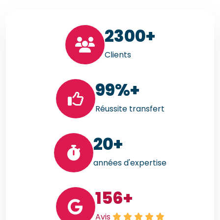
23
00+
Clients
99
%+
Réussite transfert
20
+
années d'expertise
156
+
Avis