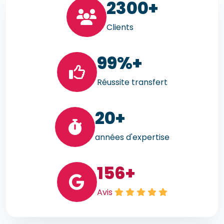
23
00+
Clients
99
%+
Réussite transfert
20
+
années d'expertise
156
+
Avis