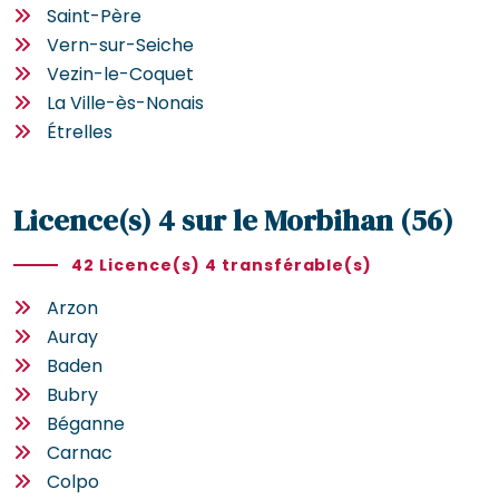
Saint-Père
Vern-sur-Seiche
Vezin-le-Coquet
La Ville-ès-Nonais
Étrelles
Licence(s) 4 sur le Morbihan (56)
42 Licence(s) 4 transférable(s)
Arzon
Auray
Baden
Bubry
Béganne
Carnac
Colpo