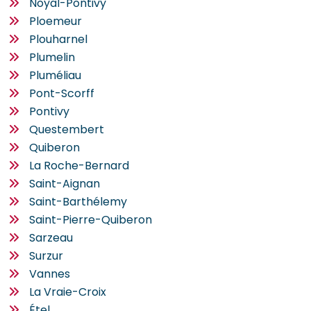
Noyal-Pontivy
Ploemeur
Plouharnel
Plumelin
Pluméliau
Pont-Scorff
Pontivy
Questembert
Quiberon
La Roche-Bernard
Saint-Aignan
Saint-Barthélemy
Saint-Pierre-Quiberon
Sarzeau
Surzur
Vannes
La Vraie-Croix
Étel