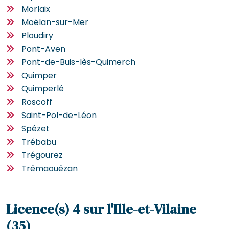
Morlaix
Moëlan-sur-Mer
Ploudiry
Pont-Aven
Pont-de-Buis-lès-Quimerch
Quimper
Quimperlé
Roscoff
Saint-Pol-de-Léon
Spézet
Trébabu
Trégourez
Trémaouézan
Licence(s) 4 sur l'Ille-et-Vilaine
(35)