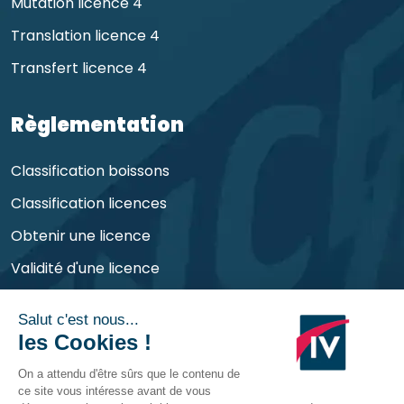
Mutation licence 4
Translation licence 4
Transfert licence 4
Règlementation
Classification boissons
Classification licences
Obtenir une licence
Validité d'une licence
Obligations de l'exploitant