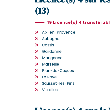
(13)
19 Licence(s) 4 transférab
Aix-en-Provence
Aubagne
Cassis
Gardanne
Marignane
Marseille
Plan-de-Cuques
Le Rove
Sausset-les-Pins
Vitrolles