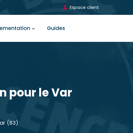
Espace client
lementation
Guides
n pour le Var
Var (83)