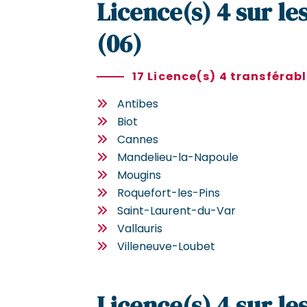
Licence(s) 4 sur l
(06)
17 Licence(s) 4 transférab
Antibes
Biot
Cannes
Mandelieu-la-Napoule
Mougins
Roquefort-les-Pins
Saint-Laurent-du-Var
Vallauris
Villeneuve-Loubet
Licence(s) 4 sur l