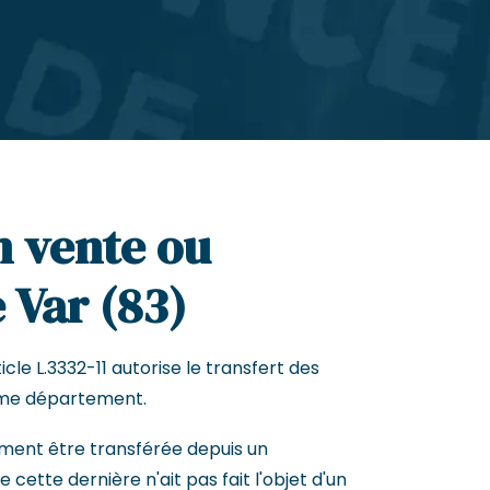
n vente ou
 Var (83)
cle L.3332-11 autorise le transfert des
me département.
ement être transférée depuis un
cette dernière n'ait pas fait l'objet d'un