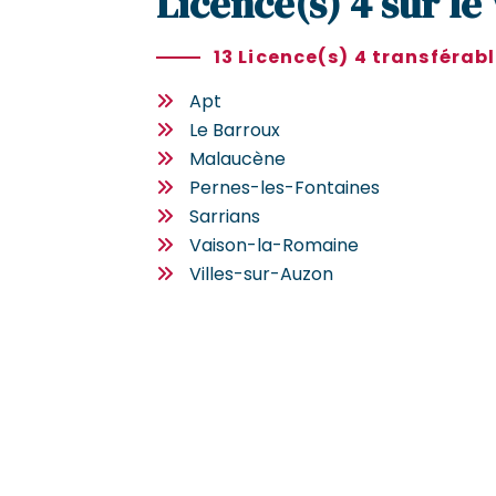
Licence(s) 4 sur le
13 Licence(s) 4 transférab
Apt
Le Barroux
Malaucène
Pernes-les-Fontaines
Sarrians
Vaison-la-Romaine
Villes-sur-Auzon