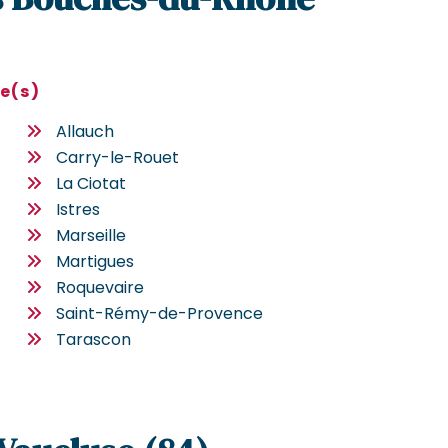
le(s)
Allauch
Carry-le-Rouet
La Ciotat
Istres
Marseille
Martigues
Roquevaire
Saint-Rémy-de-Provence
Tarascon