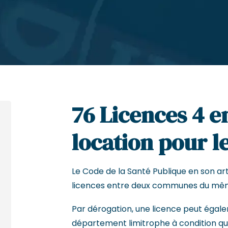
76 Licences 4 e
location pour le
Le Code de la Santé Publique en son arti
licences entre deux communes du mê
Par dérogation, une licence peut égal
département limitrophe à condition que 