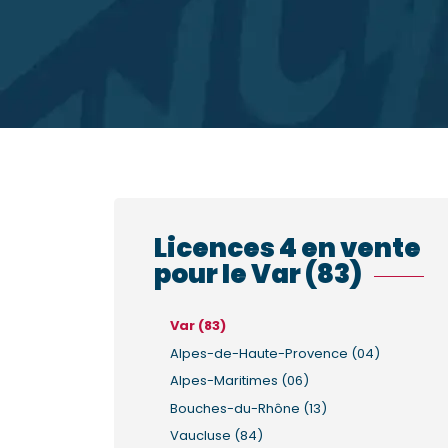
Licences 4 en vente
pour le Var (83)
Var (83)
Alpes-de-Haute-Provence (04)
Alpes-Maritimes (06)
Bouches-du-Rhône (13)
Vaucluse (84)