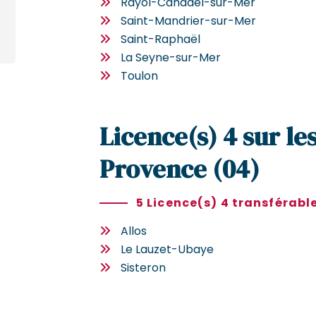
Rayol-Canadel-sur-Mer
Saint-Mandrier-sur-Mer
Saint-Raphaël
La Seyne-sur-Mer
Toulon
Licence(s) 4 sur le
Provence (04)
5 Licence(s) 4 transférabl
Allos
Le Lauzet-Ubaye
Sisteron