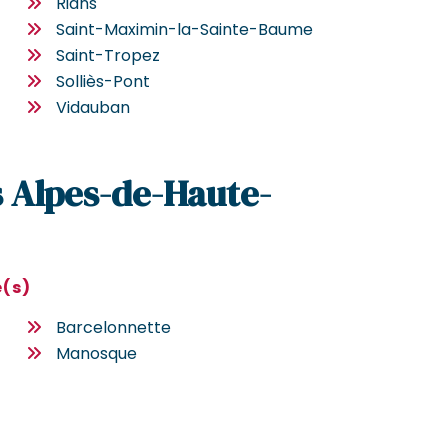
Rians
Saint-Maximin-la-Sainte-Baume
Saint-Tropez
Solliès-Pont
Vidauban
s Alpes-de-Haute-
e(s)
Barcelonnette
Manosque