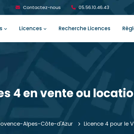
Contactez-nous
05.56.10.46.43
s
Licences
Recherche Licences
Règ
es 4 en vente ou locatio
 Provence-Alpes-Côte-d'Azur
Licence 4 pour le 