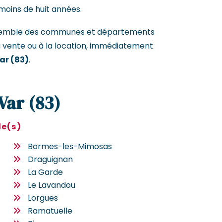
moins de huit années.
ensemble des communes et départements
a vente ou à la location, immédiatement
ar (83)
.
Var (83)
le(s)
Bormes-les-Mimosas
Draguignan
La Garde
Le Lavandou
Lorgues
Ramatuelle