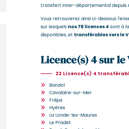
transfert inter-départemental depuis 
Vous retrouverez ainsi ci-dessous l'
sur lesquels
nos 76 licences 4
sont à l
disponibles, et
transférables vers le V
Licence(s) 4 sur le 
22 Licence(s) 4 transférab
Bandol
Cavalaire-sur-Mer
Fréjus
Hyères
La Londe-les-Maures
Le Pradet