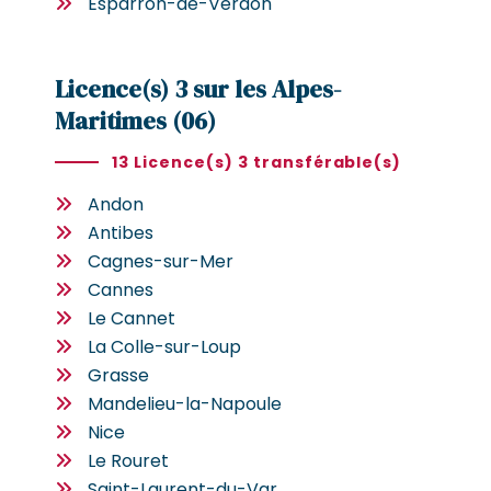
Esparron-de-Verdon
Licence(s) 3 sur les Alpes-
Maritimes (06)
13 Licence(s) 3 transférable(s)
Andon
Antibes
Cagnes-sur-Mer
Cannes
Le Cannet
La Colle-sur-Loup
Grasse
Mandelieu-la-Napoule
Nice
Le Rouret
Saint-Laurent-du-Var