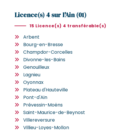
Licence(s) 4 sur l'Ain (01)
15 Licence(s) 4 transférable(s)
Arbent
Bourg-en-Bresse
Champdor-Corcelles
Divonne-les-Bains
Genouilleux
Lagnieu
Oyonnax
Plateau d'Hauteville
Pont-d'Ain
Prévessin-Moëns
Saint-Maurice-de-Beynost
Villereversure
Villieu-Loyes-Mollon