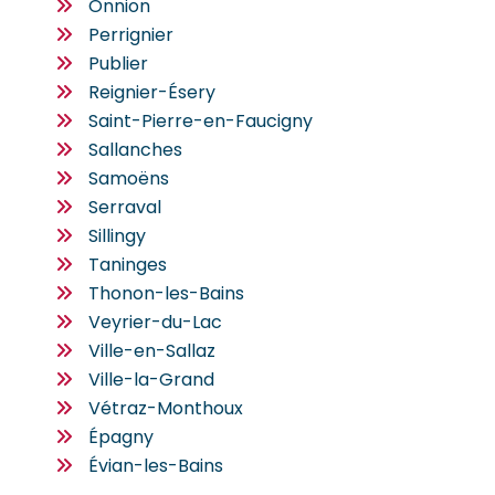
Onnion
Perrignier
Publier
Reignier-Ésery
Saint-Pierre-en-Faucigny
Sallanches
Samoëns
Serraval
Sillingy
Taninges
Thonon-les-Bains
Veyrier-du-Lac
Ville-en-Sallaz
Ville-la-Grand
Vétraz-Monthoux
Épagny
Évian-les-Bains