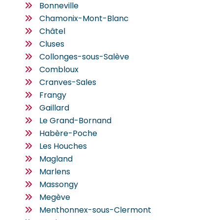
Bonneville
Chamonix-Mont-Blanc
Châtel
Cluses
Collonges-sous-Salève
Combloux
Cranves-Sales
Frangy
Gaillard
Le Grand-Bornand
Habère-Poche
Les Houches
Magland
Marlens
Massongy
Megève
Menthonnex-sous-Clermont