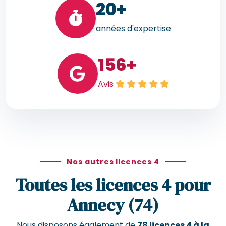
20
+
années d'expertise
156
+
Avis
Nos autres licences 4
Toutes les licences 4 pour
Annecy (74)
Nous disposons également de
78 licences 4 à la