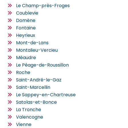
Le Champ-près-Froges
Coublevie
Domène
Fontaine
Heyrieux
Mont-de-Lans
Montalieu-Vercieu
Méaudre
Le Péage-de-Roussillon
Roche
Saint-André-le-Gaz
Saint-Marcellin
Le Sappey-en-Chartreuse
Satolas-et-Bonce
La Tronche
Valencogne
Vienne