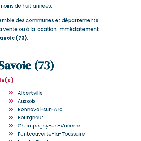
moins de huit années.
ensemble des communes et départements
a vente ou à la location, immédiatement
Savoie (73)
.
 Savoie (73)
le(s)
Albertville
Aussois
Bonneval-sur-Arc
Bourgneuf
Champagny-en-Vanoise
Fontcouverte-la-Toussuire