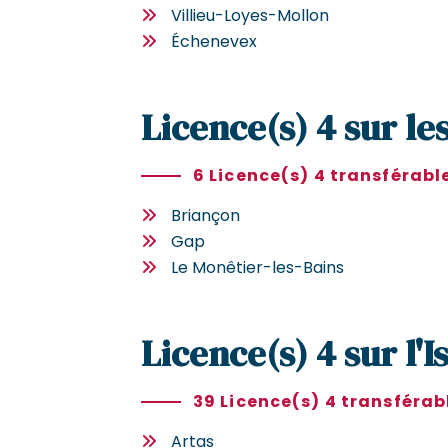
Villieu-Loyes-Mollon
Échenevex
Licence(s) 4 sur le
6 Licence(s) 4 transférabl
Briançon
Gap
Le Monêtier-les-Bains
Licence(s) 4 sur l'I
39 Licence(s) 4 transférab
Artas