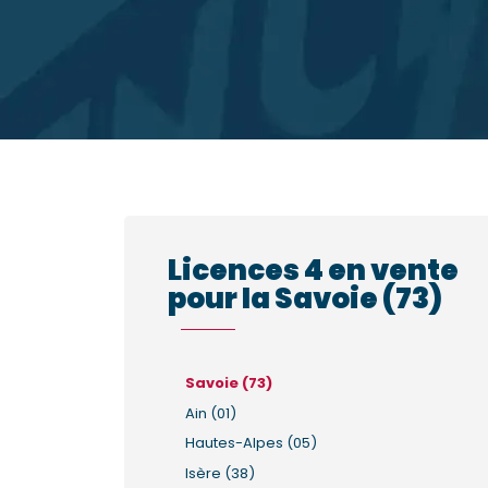
Licences 4 en vente
pour la Savoie (73)
Savoie (73)
Ain (01)
Hautes-Alpes (05)
Isère (38)