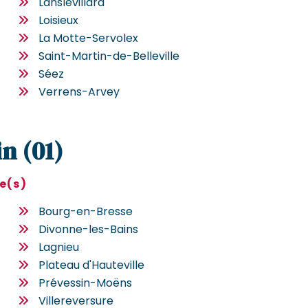
Lanslevillard
Loisieux
La Motte-Servolex
Saint-Martin-de-Belleville
Séez
Verrens-Arvey
in (01)
le(s)
Bourg-en-Bresse
Divonne-les-Bains
Lagnieu
Plateau d'Hauteville
Prévessin-Moëns
Villereversure