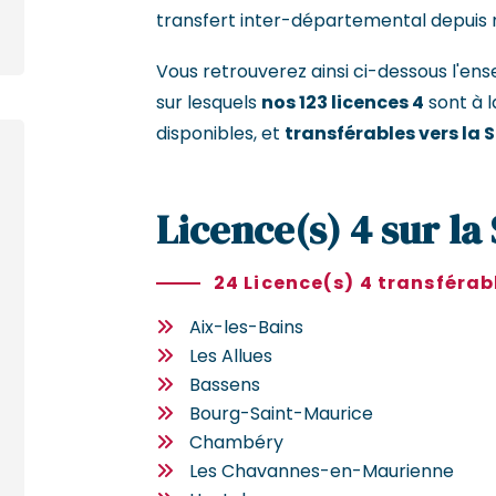
transfert inter-départemental depuis 
Vous retrouverez ainsi ci-dessous l'
sur lesquels
nos 123 licences 4
sont à l
disponibles, et
transférables vers la 
Licence(s) 4 sur la
24 Licence(s) 4 transférab
Aix-les-Bains
Les Allues
Bassens
Bourg-Saint-Maurice
Chambéry
Les Chavannes-en-Maurienne