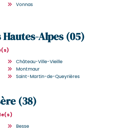
Vonnas
s Hautes-Alpes (05)
e(s)
Château-Ville-Vieille
Montmaur
Saint-Martin-de-Queyrières
sère (38)
le(s)
Besse