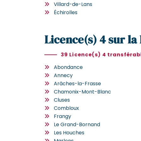
Villard-de-Lans
Échirolles
Licence(s) 4 sur la
39 Licence(s) 4 transférab
Abondance
Annecy
Arâches-la-Frasse
Chamonix-Mont-Blanc
Cluses
Combloux
Frangy
Le Grand-Bornand
Les Houches
Marlens