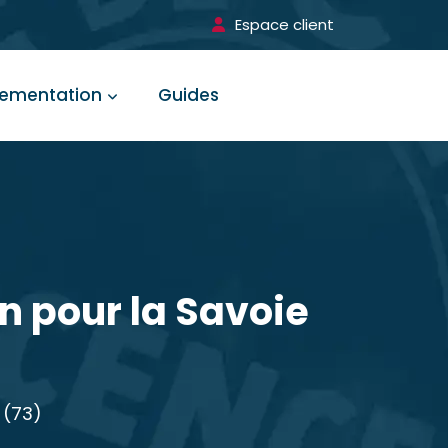
Espace client
lementation
Guides
on pour la Savoie
 (73)