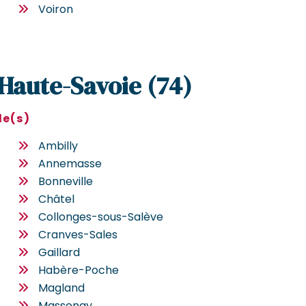
Voiron
 Haute-Savoie (74)
le(s)
Ambilly
Annemasse
Bonneville
Châtel
Collonges-sous-Salève
Cranves-Sales
Gaillard
Habère-Poche
Magland
Massongy