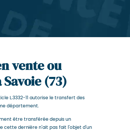
en vente ou
 Savoie (73)
cle L.3332-11 autorise le transfert des
me département.
ement être transférée depuis un
cette dernière n'ait pas fait l'objet d'un