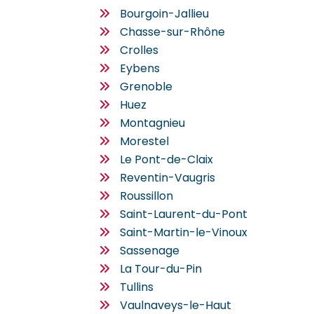
Bourgoin-Jallieu
Chasse-sur-Rhône
Crolles
Eybens
Grenoble
Huez
Montagnieu
Morestel
Le Pont-de-Claix
Reventin-Vaugris
Roussillon
Saint-Laurent-du-Pont
Saint-Martin-le-Vinoux
Sassenage
La Tour-du-Pin
Tullins
Vaulnaveys-le-Haut