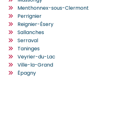
Menthonnex-sous-Clermont
Perrignier
Reignier-Ésery
Sallanches
Serraval
Taninges
Veyrier-du-Lac
Ville-la-Grand
Épagny