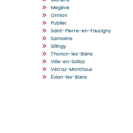
Megève
Onnion
Publier
Saint-Pierre-en-Faucigny
Samoëns
Sillingy
Thonon-les-Bains
Ville-en-Sallaz
Vétraz-Monthoux
Évian-les-Bains