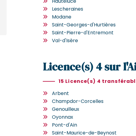
Hauteluce
Lescheraines
Modane
Saint-Georges-d'Hurtières
Saint-Pierre-d'Entremont
Val-d'Isère
Licence(s) 4 sur l'A
15 Licence(s) 4 transférab
Arbent
Champdor-Corcelles
Genouilleux
Oyonnax
Pont-d'Ain
Saint-Maurice-de-Beynost