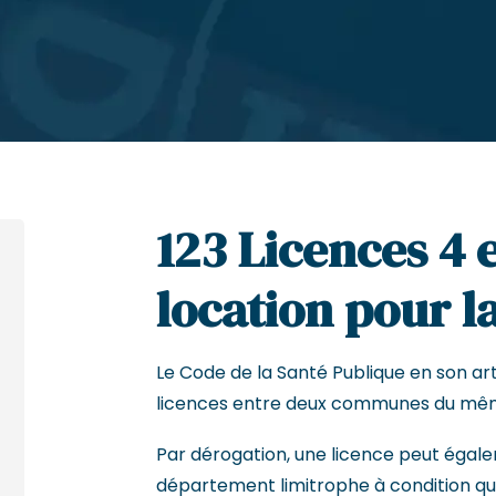
123 Licences 4 
location pour la
Le Code de la Santé Publique en son arti
licences entre deux communes du mê
Par dérogation, une licence peut égal
département limitrophe à condition que 