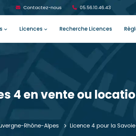
Contactez-nous
05.56.10.46.43
s
Licences
Recherche Licences
Règ
es 4 en vente ou locati
 Auvergne-Rhône-Alpes
Licence 4 pour la Savoie