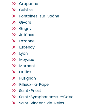
Craponne
Cublize
Fontaines-sur-Saône
Givors
Grigny
Juliénas
Lozanne
Lucenay
Lyon
Meyzieu
Mornant
Oullins
Pusignan
Rillieux-la-Pape
Saint-Priest
Saint-Symphorien-sur-Coise
Saint-Vincent-de-Reins