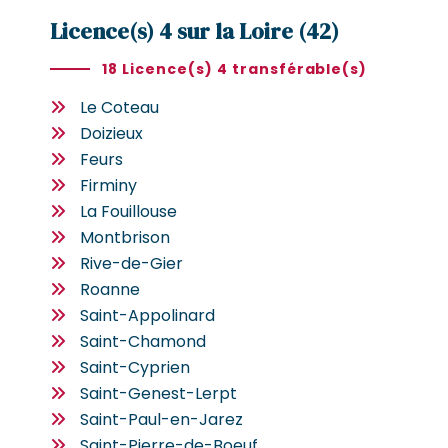
Licence(s) 4 sur la Loire (42)
18 Licence(s) 4 transférable(s)
Le Coteau
Doizieux
Feurs
Firminy
La Fouillouse
Montbrison
Rive-de-Gier
Roanne
Saint-Appolinard
Saint-Chamond
Saint-Cyprien
Saint-Genest-Lerpt
Saint-Paul-en-Jarez
Saint-Pierre-de-Boeuf