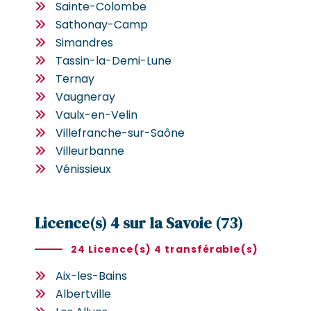
Sainte-Colombe
Sathonay-Camp
Simandres
Tassin-la-Demi-Lune
Ternay
Vaugneray
Vaulx-en-Velin
Villefranche-sur-Saône
Villeurbanne
Vénissieux
Licence(s) 4 sur la Savoie (73)
24 Licence(s) 4 transférable(s)
Aix-les-Bains
Albertville