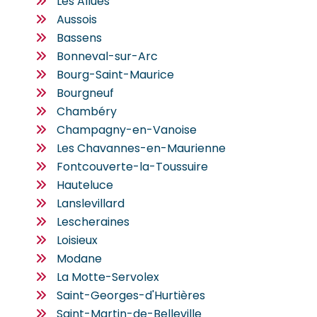
Les Allues
Aussois
Bassens
Bonneval-sur-Arc
Bourg-Saint-Maurice
Bourgneuf
Chambéry
Champagny-en-Vanoise
Les Chavannes-en-Maurienne
Fontcouverte-la-Toussuire
Hauteluce
Lanslevillard
Lescheraines
Loisieux
Modane
La Motte-Servolex
Saint-Georges-d'Hurtières
Saint-Martin-de-Belleville