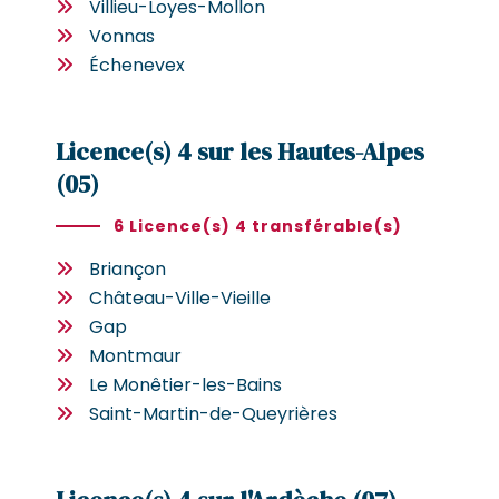
Villieu-Loyes-Mollon
Vonnas
Échenevex
Licence(s) 4 sur les Hautes-Alpes
(05)
6 Licence(s) 4 transférable(s)
Briançon
Château-Ville-Vieille
Gap
Montmaur
Le Monêtier-les-Bains
Saint-Martin-de-Queyrières