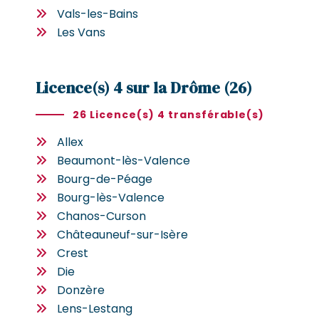
Vals-les-Bains
Les Vans
Licence(s) 4 sur la Drôme (26)
26 Licence(s) 4 transférable(s)
Allex
Beaumont-lès-Valence
Bourg-de-Péage
Bourg-lès-Valence
Chanos-Curson
Châteauneuf-sur-Isère
Crest
Die
Donzère
Lens-Lestang