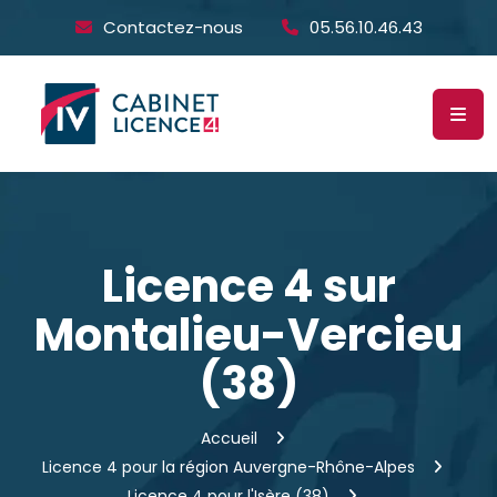
Contactez-nous
05.56.10.46.43
Licence 4 sur
Montalieu-Vercieu
(38)
Accueil
Licence 4 pour la région Auvergne-Rhône-Alpes
Licence 4 pour l'Isère (38)