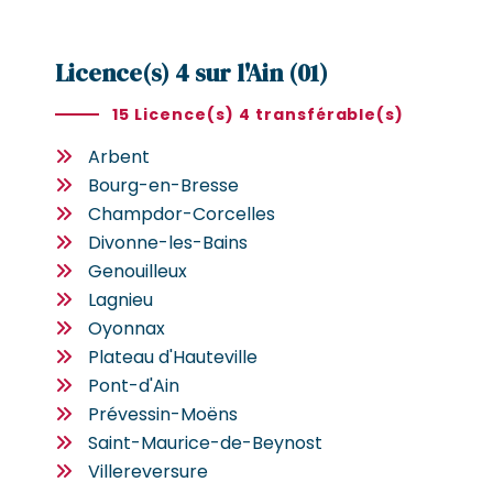
Licence(s) 4 sur l'Ain (01)
15 Licence(s) 4 transférable(s)
Arbent
Bourg-en-Bresse
Champdor-Corcelles
Divonne-les-Bains
Genouilleux
Lagnieu
Oyonnax
Plateau d'Hauteville
Pont-d'Ain
Prévessin-Moëns
Saint-Maurice-de-Beynost
Villereversure