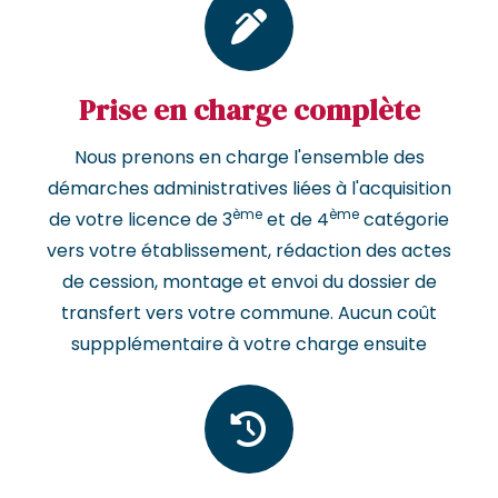
Prise en charge complète
Nous prenons en charge l'ensemble des
démarches administratives liées à l'acquisition
ème
ème
de votre licence de 3
et de 4
catégorie
vers votre établissement, rédaction des actes
de cession, montage et envoi du dossier de
transfert vers votre commune. Aucun coût
suppplémentaire à votre charge ensuite