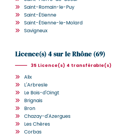
Saint-Romain-le-Puy
Saint-Étienne
Saint-Étienne-le-Molard
Savigneux
Licence(s) 4 sur le Rhône (69)
35 Licence(s) 4 transférable(s)
Alix
L'Arbresle
Le Bois-d'Oingt
Brignais
Bron
Chazay-d'Azergues
Les Chères
Corbas