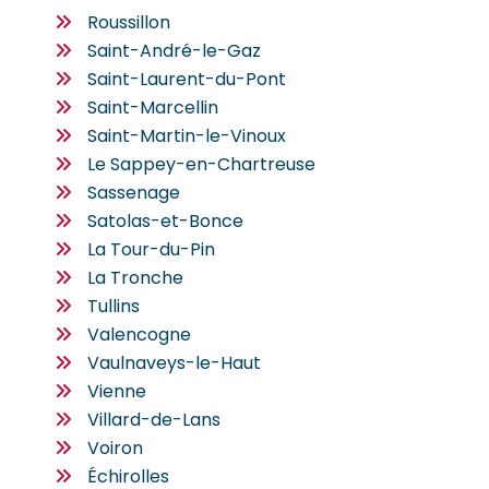
Roussillon
Saint-André-le-Gaz
Saint-Laurent-du-Pont
Saint-Marcellin
Saint-Martin-le-Vinoux
Le Sappey-en-Chartreuse
Sassenage
Satolas-et-Bonce
La Tour-du-Pin
La Tronche
Tullins
Valencogne
Vaulnaveys-le-Haut
Vienne
Villard-de-Lans
Voiron
Échirolles