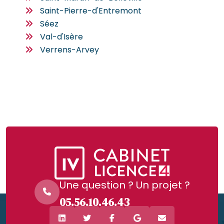
Saint-Pierre-d'Entremont
Séez
Val-d'Isère
Verrens-Arvey
Une question ? Un projet ?
05.56.10.46.43