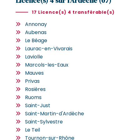
Licence(s) 4 sur l'Ardèche (07)
17 Licence(s) 4 transférable(s)
Annonay
Aubenas
Le Béage
Laurac-en-Vivarais
Laviolle
Marcols-les-Eaux
Mauves
Privas
Rosières
Ruoms
Saint-Just
Saint-Martin-d'Ardèche
Saint-Sylvestre
Le Teil
Tournon-sur-Rhône