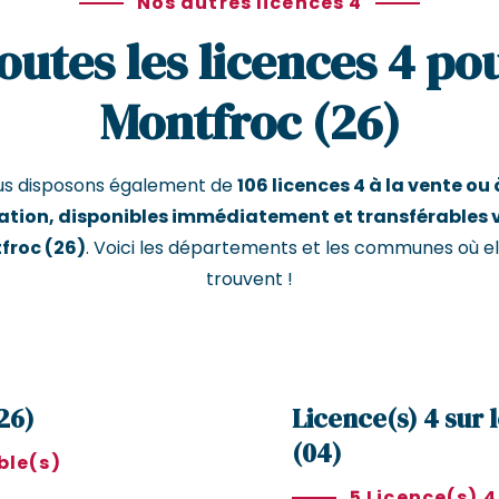
Nos autres licences 4
outes les licences 4 po
Montfroc (26)
us disposons également de
106 licences 4 à la vente ou 
ation, disponibles immédiatement et transférables 
froc (26)
. Voici les départements et les communes où el
trouvent !
26)
Licence(s) 4 sur
(04)
ble(s)
5 Licence(s) 4