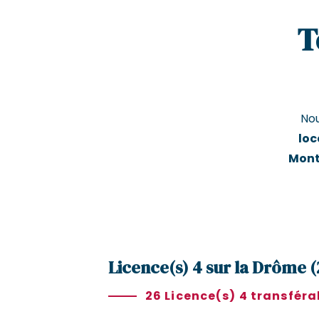
T
No
loc
Mont
Licence(s) 4 sur la Drôme (
26 Licence(s) 4 transféra