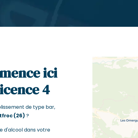
mence ici
Licence 4
blissement de type bar,
froc (26)
?
e d'alcool dans votre