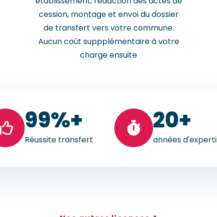
établissement, rédaction des actes de
cession, montage et envoi du dossier
de transfert vers votre commune.
Aucun coût suppplémentaire à votre
charge ensuite
99
%+
20
+
Réussite transfert
années d'expert