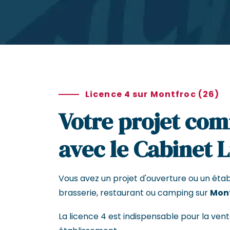
Licence 4 sur Montfroc (26)
Votre projet com
avec le Cabinet 
Vous avez un projet d'ouverture ou un éta
brasserie, restaurant ou camping sur
Mont
La licence 4 est indispensable pour la vent