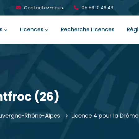
Contactez-nous
05.56.10.46.43
s
Licences
Recherche Licences
Règ
tfroc (26)
 Auvergne-Rhône-Alpes
Licence 4 pour la Drôme