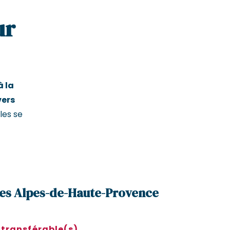
ur
à la
vers
les se
 les Alpes-de-Haute-Provence
 transférable(s)