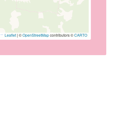
Leaflet
|
©
OpenStreetMap
contributors ©
CARTO