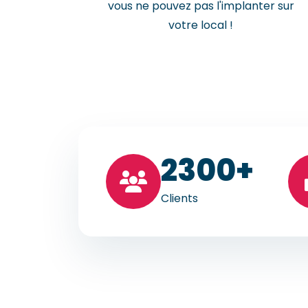
vous ne pouvez pas l'implanter sur
votre local !
23
00+
Clients