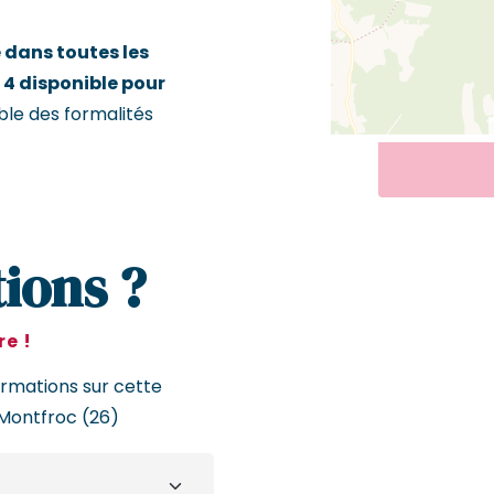
dans toutes les
 4 disponible pour
ble des formalités
ions ?
e !
ormations sur cette
Montfroc (26)