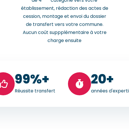
de 4
catégorie vers votre
établissement, rédaction des actes de
cession, montage et envoi du dossier
de transfert vers votre commune.
Aucun coût suppplémentaire à votre
charge ensuite
99
%+
20
+
Réussite transfert
années d'expert