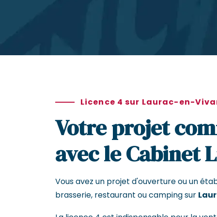
Licence 4 sur Laurac-en-Viva
Votre projet com
avec le Cabinet 
Vous avez un projet d'ouverture ou un éta
brasserie, restaurant ou camping sur
Laur