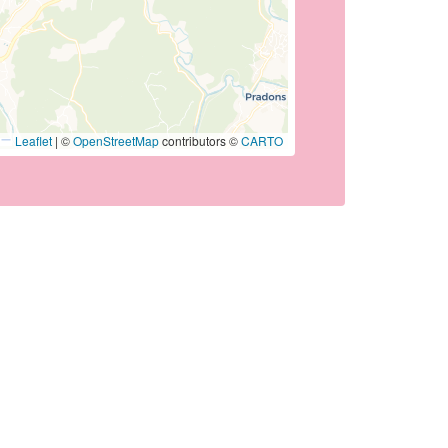
Leaflet
|
©
OpenStreetMap
contributors ©
CARTO