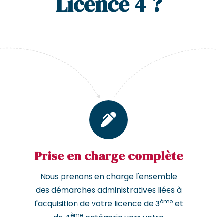
Licence 4 ?
Prise en charge complète
Nous prenons en charge l'ensemble
des démarches administratives liées à
ème
l'acquisition de votre licence de 3
et
ème