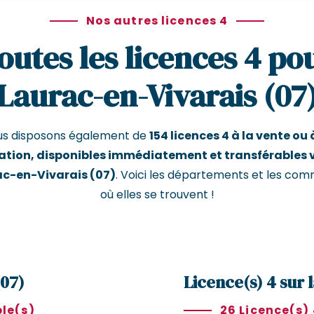
Nos autres licences 4
outes les licences 4 po
Laurac-en-Vivarais (07
us disposons également de
154 licences 4 à la vente ou 
ation, disponibles immédiatement et transférables 
c-en-Vivarais (07)
. Voici les départements et les co
où elles se trouvent !
(07)
Licence(s) 4 sur 
ble(s)
26 Licence(s)