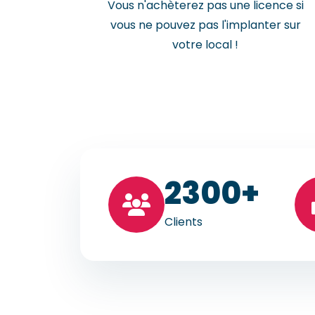
Vous n'achèterez pas une licence si
vous ne pouvez pas l'implanter sur
votre local !
23
00+
Clients