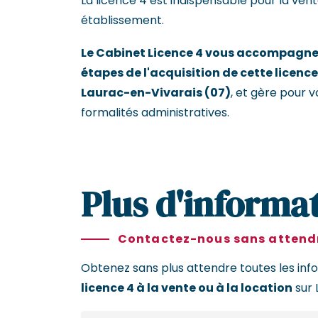
La licence 4 est indispensable pour la vent
établissement.
Le Cabinet Licence 4 vous accompagne 
étapes de l'acquisition de cette licence
Laurac-en-Vivarais (07)
, et gère pour 
formalités administratives.
Plus d'informat
Contactez-nous sans attendr
Obtenez sans plus attendre toutes les inf
licence 4 à la vente ou à la location
sur 