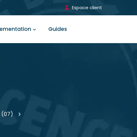
Espace client
lementation
Guides
 (07)