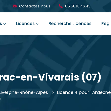
Contactez-nous
05.56.10.46.43
s
Licences
Recherche Licences
Règ
urac-en-Vivarais (07)
 Auvergne-Rhône-Alpes
Licence 4 pour l'Ardèche
)