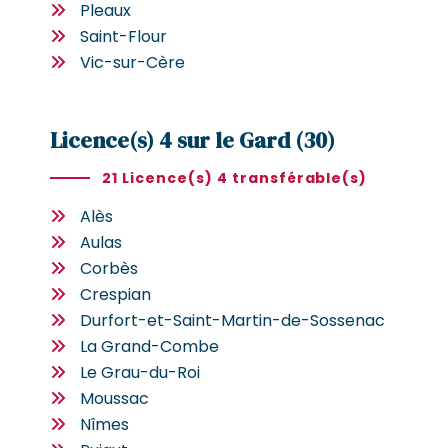
Pleaux
Saint-Flour
Vic-sur-Cère
Licence(s) 4 sur le Gard (30)
21 Licence(s) 4 transférable(s)
Alès
Aulas
Corbès
Crespian
Durfort-et-Saint-Martin-de-Sossenac
La Grand-Combe
Le Grau-du-Roi
Moussac
Nîmes