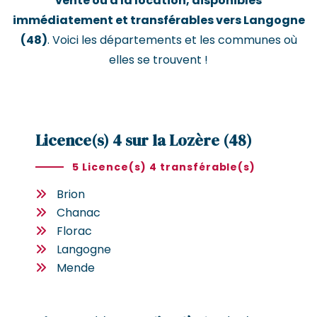
vente ou à la location, disponibles
immédiatement et transférables vers Langogne
(48)
. Voici les départements et les communes où
elles se trouvent !
Licence(s) 4 sur la Lozère (48)
5 Licence(s) 4 transférable(s)
Brion
Chanac
Florac
Langogne
Mende