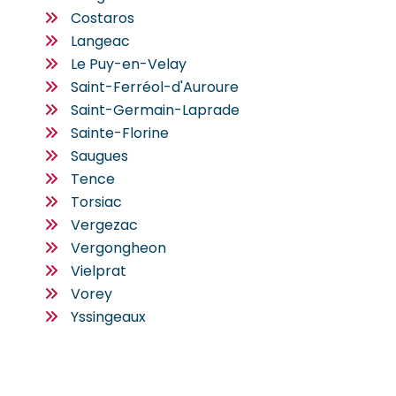
Costaros
Langeac
Le Puy-en-Velay
Saint-Ferréol-d'Auroure
Saint-Germain-Laprade
Sainte-Florine
Saugues
Tence
Torsiac
Vergezac
Vergongheon
Vielprat
Vorey
Yssingeaux