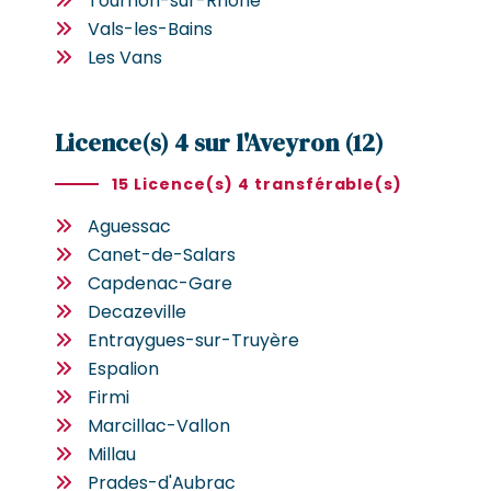
Tournon-sur-Rhône
Vals-les-Bains
Les Vans
Licence(s) 4 sur l'Aveyron (12)
15 Licence(s) 4 transférable(s)
Aguessac
Canet-de-Salars
Capdenac-Gare
Decazeville
Entraygues-sur-Truyère
Espalion
Firmi
Marcillac-Vallon
Millau
Prades-d'Aubrac