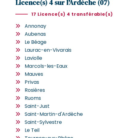
Licence(s) 4 sur l'Ardèche (07)
17 Licence(s) 4 transférable(s)
Annonay
Aubenas
Le Béage
Laurac-en-Vivarais
Laviolle
Marcols-les-Eaux
Mauves
Privas
Rosières
Ruoms
Saint-Just
Saint-Martin-d'Ardèche
Saint-Sylvestre
Le Teil