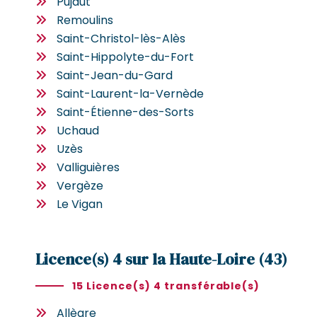
Pujaut
Remoulins
Saint-Christol-lès-Alès
Saint-Hippolyte-du-Fort
Saint-Jean-du-Gard
Saint-Laurent-la-Vernède
Saint-Étienne-des-Sorts
Uchaud
Uzès
Valliguières
Vergèze
Le Vigan
Licence(s) 4 sur la Haute-Loire (43)
15 Licence(s) 4 transférable(s)
Allègre