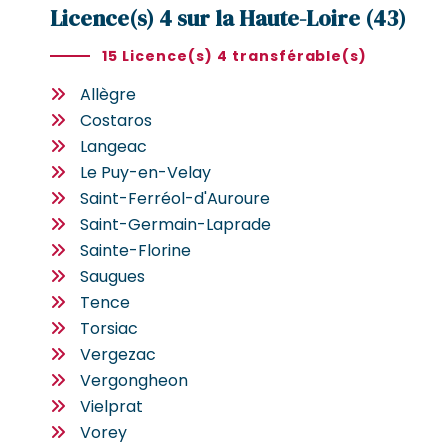
Licence(s) 4 sur la Haute-Loire (43)
15 Licence(s) 4 transférable(s)
Allègre
Costaros
Langeac
Le Puy-en-Velay
Saint-Ferréol-d'Auroure
Saint-Germain-Laprade
Sainte-Florine
Saugues
Tence
Torsiac
Vergezac
Vergongheon
Vielprat
Vorey