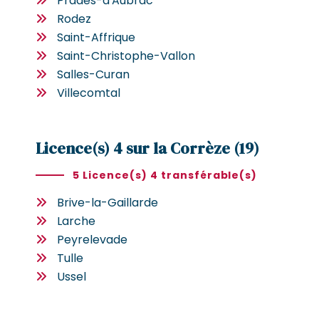
Prades-d'Aubrac
Rodez
Saint-Affrique
Saint-Christophe-Vallon
Salles-Curan
Villecomtal
Licence(s) 4 sur la Corrèze (19)
5 Licence(s) 4 transférable(s)
Brive-la-Gaillarde
Larche
Peyrelevade
Tulle
Ussel