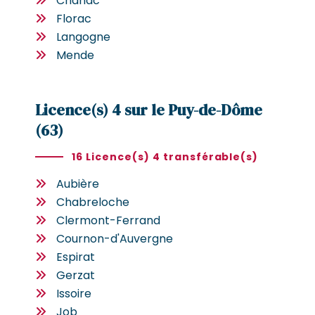
Chanac
Florac
Langogne
Mende
Licence(s) 4 sur le Puy-de-Dôme
(63)
16 Licence(s) 4 transférable(s)
Aubière
Chabreloche
Clermont-Ferrand
Cournon-d'Auvergne
Espirat
Gerzat
Issoire
Job