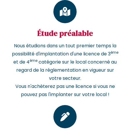
Étude préalable
Nous étudions dans un tout premier temps la
ème
possibilité d'implantation d'une licence de 3
ème
et de 4
catégorie sur le local concerné au
regard de la réglementation en vigueur sur
votre secteur.
Vous n'achèterez pas une licence si vous ne
pouvez pas l'implanter sur votre local !