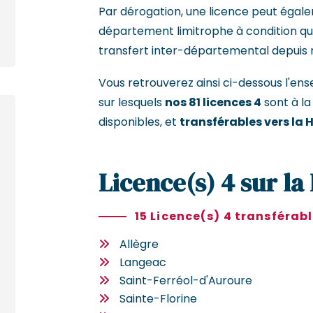
Par dérogation, une licence peut égal
département limitrophe à condition que 
transfert inter-départemental depuis 
Vous retrouverez ainsi ci-dessous l'
sur lesquels
nos 81 licences 4
sont à la
disponibles, et
transférables vers la 
Licence(s) 4 sur la
15 Licence(s) 4 transférab
Allègre
Langeac
Saint-Ferréol-d'Auroure
Sainte-Florine