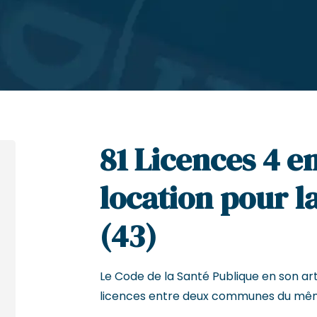
81 Licences 4 e
location pour l
(43)
Le Code de la Santé Publique en son arti
licences entre deux communes du mê