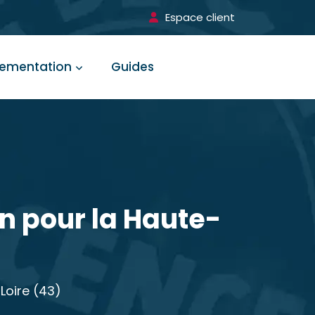
Espace client
lementation
Guides
on pour la Haute-
Loire (43)