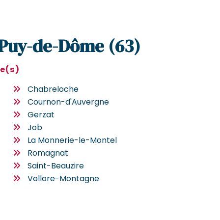
e Puy-de-Dôme (63)
le(s)
Chabreloche
Cournon-d'Auvergne
Gerzat
Job
La Monnerie-le-Montel
Romagnat
Saint-Beauzire
Vollore-Montagne