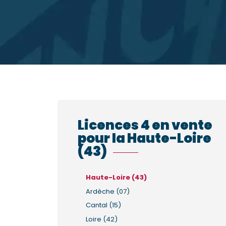
Licences 4 en vente
pour la Haute-Loire
(43)
Haute-Loire (43)
Ardèche (07)
Cantal (15)
Loire (42)