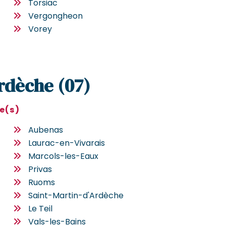
Torsiac
Vergongheon
Vorey
Ardèche (07)
le(s)
Aubenas
Laurac-en-Vivarais
Marcols-les-Eaux
Privas
Ruoms
Saint-Martin-d'Ardèche
Le Teil
Vals-les-Bains