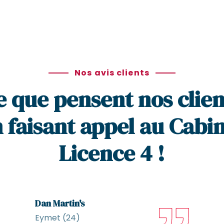
Nos avis clients
e que pensent nos clien
 faisant appel au Cabi
Licence 4 !
Dan Martin's
Eymet (24)