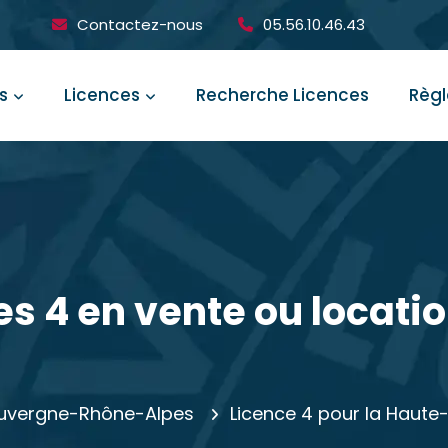
Contactez-nous
05.56.10.46.43
s
Licences
Recherche Licences
Règ
es 4 en vente ou locati
 Auvergne-Rhône-Alpes
Licence 4 pour la Haute-