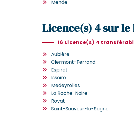
Mende
Licence(s) 4 sur l
16 Licence(s) 4 transférab
Aubière
Clermont-Ferrand
Espirat
Issoire
Medeyrolles
La Roche-Noire
Royat
Saint-Sauveur-la-Sagne