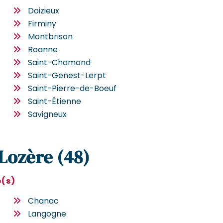
Doizieux
Firminy
Montbrison
Roanne
Saint-Chamond
Saint-Genest-Lerpt
Saint-Pierre-de-Boeuf
Saint-Étienne
Savigneux
 Lozère (48)
e(s)
Chanac
Langogne