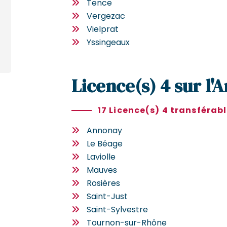
Tence
Vergezac
Vielprat
Yssingeaux
Licence(s) 4 sur l'
17 Licence(s) 4 transférab
Annonay
Le Béage
Laviolle
Mauves
Rosières
Saint-Just
Saint-Sylvestre
Tournon-sur-Rhône