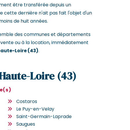
ement être transférée depuis un
cette dernière n'ait pas fait l'objet d'un
moins de huit années.
ensemble des communes et départements
 vente ou à la location, immédiatement
Haute-Loire (43)
.
 Haute-Loire (43)
le(s)
Costaros
Le Puy-en-Velay
Saint-Germain-Laprade
Saugues