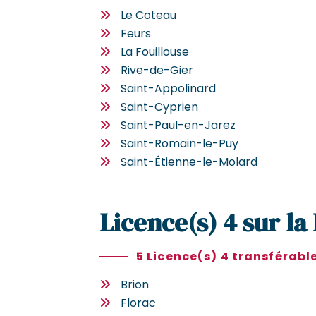
Le Coteau
Feurs
La Fouillouse
Rive-de-Gier
Saint-Appolinard
Saint-Cyprien
Saint-Paul-en-Jarez
Saint-Romain-le-Puy
Saint-Étienne-le-Molard
Licence(s) 4 sur la
5 Licence(s) 4 transférabl
Brion
Florac