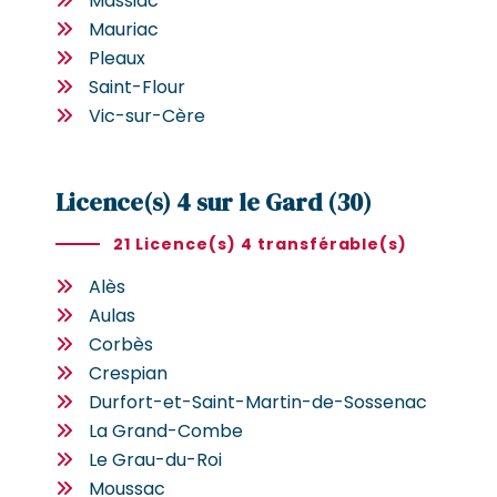
Massiac
Mauriac
Pleaux
Saint-Flour
Vic-sur-Cère
Licence(s) 4 sur le Gard (30)
21 Licence(s) 4 transférable(s)
Alès
Aulas
Corbès
Crespian
Durfort-et-Saint-Martin-de-Sossenac
La Grand-Combe
Le Grau-du-Roi
Moussac