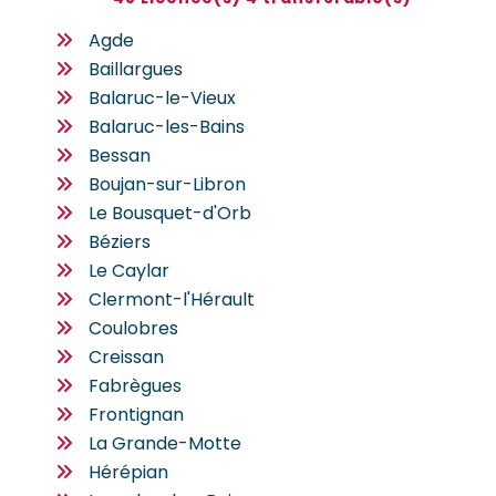
Agde
Baillargues
Balaruc-le-Vieux
Balaruc-les-Bains
Bessan
Boujan-sur-Libron
Le Bousquet-d'Orb
Béziers
Le Caylar
Clermont-l'Hérault
Coulobres
Creissan
Fabrègues
Frontignan
La Grande-Motte
Hérépian