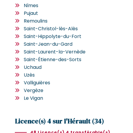
Nîmes
Pujaut
Remoulins
Saint-Christol-lès-Alès
Saint-Hippolyte-du-Fort
Saint-Jean-du-Gard
Saint-Laurent-la-Vernède
Saint-Étienne-des-Sorts
Uchaud
Uzès
Valliguières
Vergèze
Le Vigan
Licence(s) 4 sur l'Hérault (34)
48 Licence(s) 4 transférable(s)