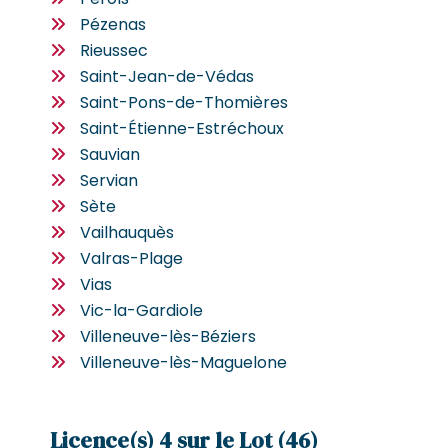
Pézenas
Rieussec
Saint-Jean-de-Védas
Saint-Pons-de-Thomières
Saint-Étienne-Estréchoux
Sauvian
Servian
Sète
Vailhauquès
Valras-Plage
Vias
Vic-la-Gardiole
Villeneuve-lès-Béziers
Villeneuve-lès-Maguelone
Licence(s) 4 sur le Lot (46)