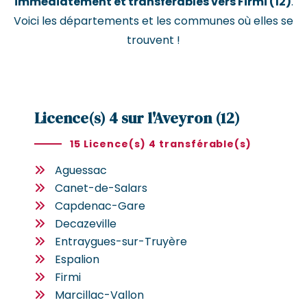
immédiatement et transférables vers Firmi (12)
.
Voici les départements et les communes où elles se
trouvent !
Licence(s) 4 sur l'Aveyron (12)
15 Licence(s) 4 transférable(s)
Aguessac
Canet-de-Salars
Capdenac-Gare
Decazeville
Entraygues-sur-Truyère
Espalion
Firmi
Marcillac-Vallon