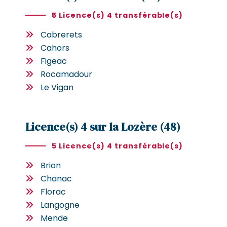
5 Licence(s) 4 transférable(s)
Cabrerets
Cahors
Figeac
Rocamadour
Le Vigan
Licence(s) 4 sur la Lozère (48)
5 Licence(s) 4 transférable(s)
Brion
Chanac
Florac
Langogne
Mende