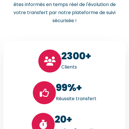
êtes informés en temps réel de l'évolution de
votre transfert par notre plateforme de suivi
sécurisée !
23
00+
Clients
99
%+
Réussite transfert
20
+