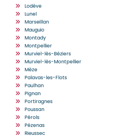
Lodève
Lunel
Marseillan
Mauguio
Montady
Montpellier
Murviel-lès-Béziers
Murviel-lès-Montpellier
Mèze
Palavas-les-Flots
Paulhan
Pignan
Portiragnes
Poussan
Pérols
Pézenas
Rieussec