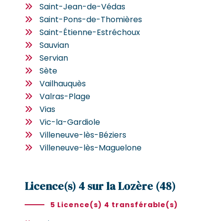
Saint-Jean-de-Védas
Saint-Pons-de-Thomières
Saint-Étienne-Estréchoux
Sauvian
Servian
Sète
Vailhauquès
Valras-Plage
Vias
Vic-la-Gardiole
Villeneuve-lès-Béziers
Villeneuve-lès-Maguelone
Licence(s) 4 sur la Lozère (48)
5 Licence(s) 4 transférable(s)