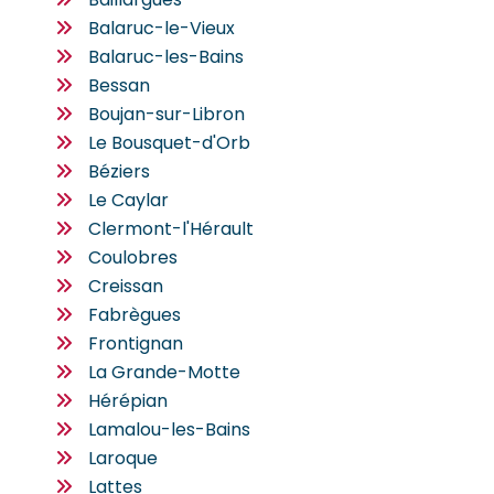
Balaruc-le-Vieux
Balaruc-les-Bains
Bessan
Boujan-sur-Libron
Le Bousquet-d'Orb
Béziers
Le Caylar
Clermont-l'Hérault
Coulobres
Creissan
Fabrègues
Frontignan
La Grande-Motte
Hérépian
Lamalou-les-Bains
Laroque
Lattes