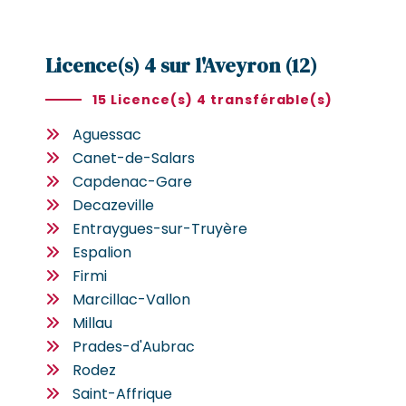
Licence(s) 4 sur l'Aveyron (12)
15 Licence(s) 4 transférable(s)
Aguessac
Canet-de-Salars
Capdenac-Gare
Decazeville
Entraygues-sur-Truyère
Espalion
Firmi
Marcillac-Vallon
Millau
Prades-d'Aubrac
Rodez
Saint-Affrique