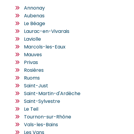
Annonay
Aubenas
Le Béage
Laurac-en-Vivarais
Laviolle
Marcols-les-Eaux
Mauves
Privas
Rosières
Ruoms
Saint-Just
Saint-Martin-d'Ardèche
Saint-Sylvestre
Le Teil
Tournon-sur-Rhône
Vals-les-Bains
Les Vans