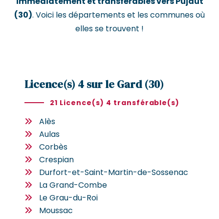
immédiatement et transférables vers Pujaut
(30)
. Voici les départements et les communes où
elles se trouvent !
Licence(s) 4 sur le Gard (30)
21 Licence(s) 4 transférable(s)
Alès
Aulas
Corbès
Crespian
Durfort-et-Saint-Martin-de-Sossenac
La Grand-Combe
Le Grau-du-Roi
Moussac