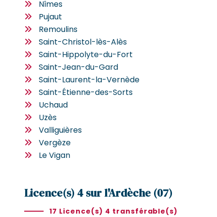
Nîmes
Pujaut
Remoulins
Saint-Christol-lès-Alès
Saint-Hippolyte-du-Fort
Saint-Jean-du-Gard
Saint-Laurent-la-Vernède
Saint-Étienne-des-Sorts
Uchaud
Uzès
Valliguières
Vergèze
Le Vigan
Licence(s) 4 sur l'Ardèche (07)
17 Licence(s) 4 transférable(s)