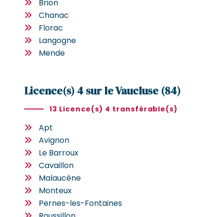
Brion
Chanac
Florac
Langogne
Mende
Licence(s) 4 sur le Vaucluse (84)
13 Licence(s) 4 transférable(s)
Apt
Avignon
Le Barroux
Cavaillon
Malaucène
Monteux
Pernes-les-Fontaines
Roussillon