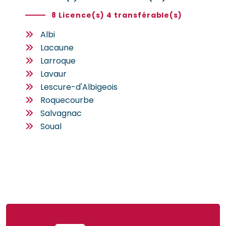
8 Licence(s) 4 transférable(s)
Albi
Lacaune
Larroque
Lavaur
Lescure-d'Albigeois
Roquecourbe
Salvagnac
Soual