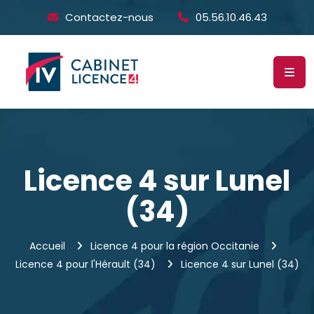
Contactez-nous
05.56.10.46.43
Licence 4 sur Lunel
(34)
Accueil
Licence 4 pour la région Occitanie
Licence 4 pour l'Hérault (34)
Licence 4 sur Lunel (34)