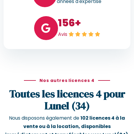
années d'expertise
156
+
Avis
Nos autres licences 4
Toutes les licences 4 pour
Lunel (34)
Nous disposons également de
102 licences 4 à la
vente ou à la location, disponibles