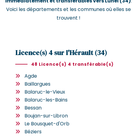
immédiatement et transférables vers Lunel (34)
.
Voici les départements et les communes où elles se
trouvent !
Licence(s) 4 sur l'Hérault (34)
48 Licence(s) 4 transférable(s)
Agde
Baillargues
Balaruc-le-Vieux
Balaruc-les-Bains
Bessan
Boujan-sur-Libron
Le Bousquet-d'Orb
Béziers