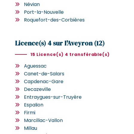
Névian
Port-la-Nouvelle
Roquefort-des-Corbières
Licence(s) 4 sur l'Aveyron (12)
15 Licence(s) 4 transférable(s)
Aguessac
Canet-de-Salars
Capdenac-Gare
Decazeville
Entraygues-sur-Truyère
Espalion
Firmi
Marcillac-Vallon
Millau