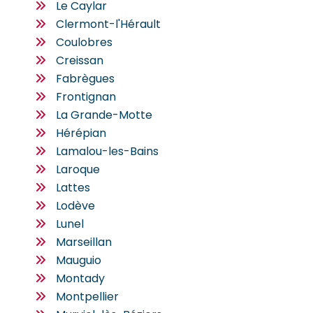
Le Caylar
Clermont-l'Hérault
Coulobres
Creissan
Fabrègues
Frontignan
La Grande-Motte
Hérépian
Lamalou-les-Bains
Laroque
Lattes
Lodève
Lunel
Marseillan
Mauguio
Montady
Montpellier