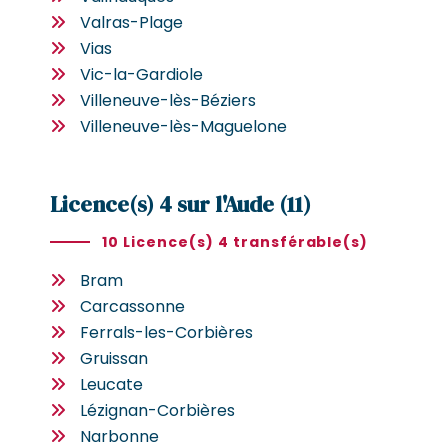
Valras-Plage
Vias
Vic-la-Gardiole
Villeneuve-lès-Béziers
Villeneuve-lès-Maguelone
Licence(s) 4 sur l'Aude (11)
10 Licence(s) 4 transférable(s)
Bram
Carcassonne
Ferrals-les-Corbières
Gruissan
Leucate
Lézignan-Corbières
Narbonne