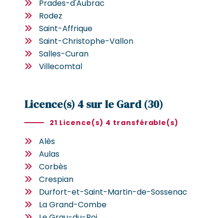
Prades-d'Aubrac
Rodez
Saint-Affrique
Saint-Christophe-Vallon
Salles-Curan
Villecomtal
Licence(s) 4 sur le Gard (30)
21 Licence(s) 4 transférable(s)
Alès
Aulas
Corbès
Crespian
Durfort-et-Saint-Martin-de-Sossenac
La Grand-Combe
Le Grau-du-Roi