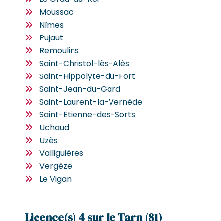
Moussac
Nîmes
Pujaut
Remoulins
Saint-Christol-lès-Alès
Saint-Hippolyte-du-Fort
Saint-Jean-du-Gard
Saint-Laurent-la-Vernède
Saint-Étienne-des-Sorts
Uchaud
Uzès
Valliguières
Vergèze
Le Vigan
Licence(s) 4 sur le Tarn (81)