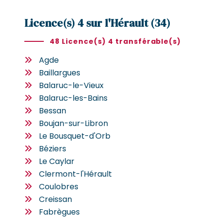
Licence(s) 4 sur l'Hérault (34)
48 Licence(s) 4 transférable(s)
Agde
Baillargues
Balaruc-le-Vieux
Balaruc-les-Bains
Bessan
Boujan-sur-Libron
Le Bousquet-d'Orb
Béziers
Le Caylar
Clermont-l'Hérault
Coulobres
Creissan
Fabrègues