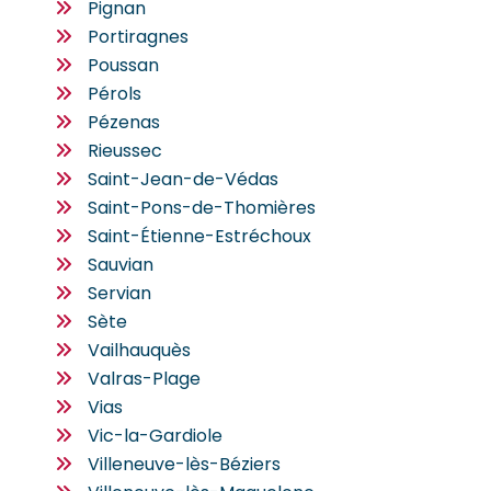
Pignan
Portiragnes
Poussan
Pérols
Pézenas
Rieussec
Saint-Jean-de-Védas
Saint-Pons-de-Thomières
Saint-Étienne-Estréchoux
Sauvian
Servian
Sète
Vailhauquès
Valras-Plage
Vias
Vic-la-Gardiole
Villeneuve-lès-Béziers