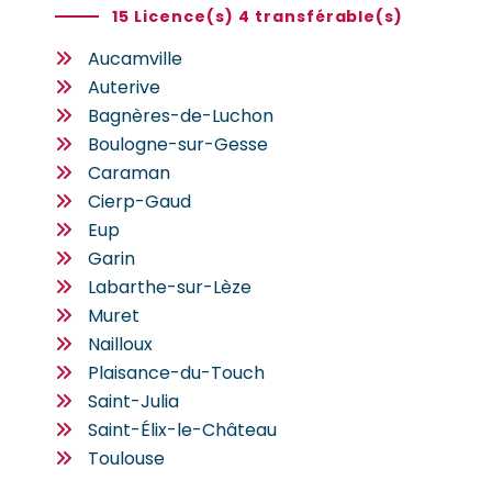
15 Licence(s) 4 transférable(s)
Aucamville
Auterive
Bagnères-de-Luchon
Boulogne-sur-Gesse
Caraman
Cierp-Gaud
Eup
Garin
Labarthe-sur-Lèze
Muret
Nailloux
Plaisance-du-Touch
Saint-Julia
Saint-Élix-le-Château
Toulouse