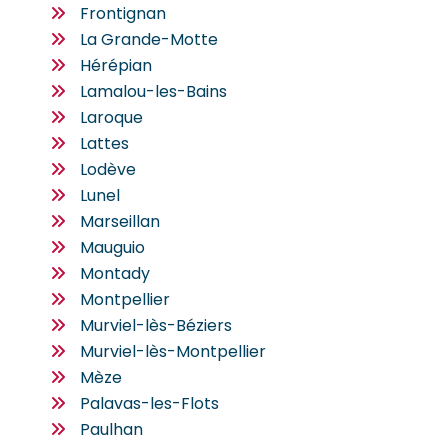
Frontignan
La Grande-Motte
Hérépian
Lamalou-les-Bains
Laroque
Lattes
Lodève
Lunel
Marseillan
Mauguio
Montady
Montpellier
Murviel-lès-Béziers
Murviel-lès-Montpellier
Mèze
Palavas-les-Flots
Paulhan