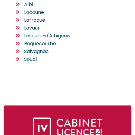
Albi
Lacaune
Larroque
Lavaur
Lescure-d'Albigeois
Roquecourbe
Salvagnac
Soual