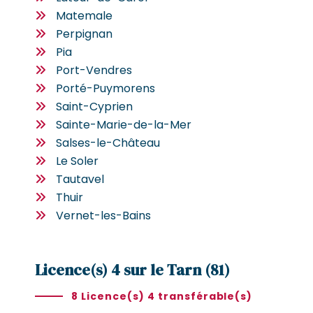
Matemale
Perpignan
Pia
Port-Vendres
Porté-Puymorens
Saint-Cyprien
Sainte-Marie-de-la-Mer
Salses-le-Château
Le Soler
Tautavel
Thuir
Vernet-les-Bains
Licence(s) 4 sur le Tarn (81)
8 Licence(s) 4 transférable(s)