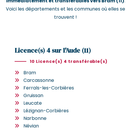
immédiatement et transférables vers Bram (11)
.
Voici les départements et les communes où elles se
trouvent !
Licence(s) 4 sur l'Aude (11)
10 Licence(s) 4 transférable(s)
Bram
Carcassonne
Ferrals-les-Corbières
Gruissan
Leucate
Lézignan-Corbières
Narbonne
Névian