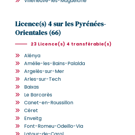
Villeneuve-lès-Maguelone
Licence(s) 4 sur les Pyrénées-
Orientales (66)
23 Licence(s) 4 transférable(s)
Alénya
Amélie-les-Bains-Palalda
Argelès-sur-Mer
Arles-sur-Tech
Baixas
Le Barcarès
Canet-en-Roussillon
Céret
Enveitg
Font-Romeu-Odeillo-Via
Latour-de-Carol