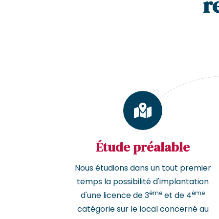
r
Étude préalable
Nous étudions dans un tout premier
temps la possibilité d'implantation
ème
ème
d'une licence de 3
et de 4
catégorie sur le local concerné au