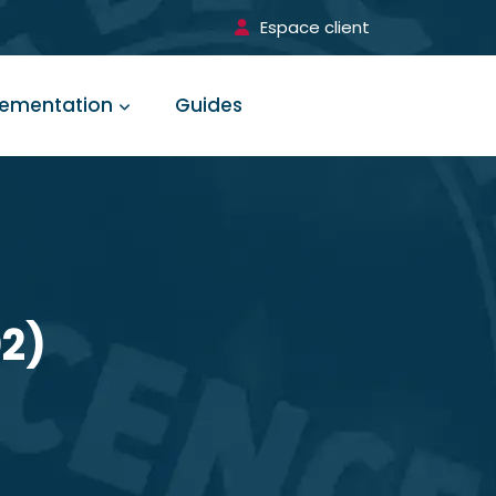
Espace client
lementation
Guides
2)