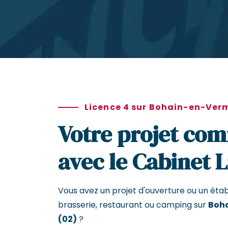
Licence 4 sur Bohain-en-Ver
Votre projet com
avec le Cabinet 
Vous avez un projet d'ouverture ou un éta
brasserie, restaurant ou camping sur
Boh
(02)
?