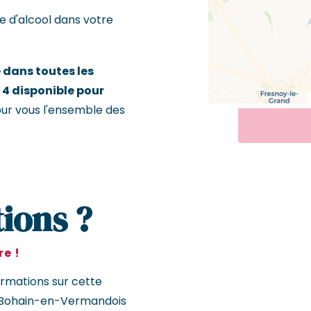
e d'alcool dans votre
dans toutes les
 4 disponible pour
our vous l'ensemble des
ions ?
e !
ormations sur cette
 Bohain-en-Vermandois