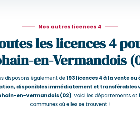
Nos autres licences 4
outes les licences 4 po
hain-en-Vermandois (
us disposons également de
193 licences 4 à la vente ou 
ation, disponibles immédiatement et transférables 
ohain-en-Vermandois (02)
. Voici les départements et 
communes où elles se trouvent !