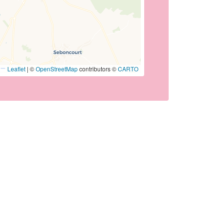
Leaflet
|
©
OpenStreetMap
contributors ©
CARTO