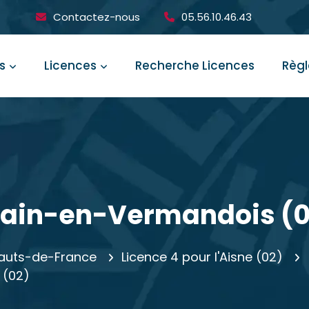
Contactez-nous
05.56.10.46.43
s
Licences
Recherche Licences
Règ
ohain-en-Vermandois (0
Hauts-de-France
Licence 4 pour l'Aisne (02)
 (02)