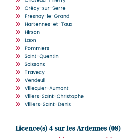
Château-Thierry
Crécy-sur-Serre
Fresnoy-le-Grand
Hartennes-et-Taux
Hirson
Laon
Pommiers
Saint-Quentin
Soissons
Travecy
Vendeuil
Villequier-Aumont
Villers-Saint-Christophe
Villiers-Saint-Denis
Licence(s) 4 sur les Ardennes (08)