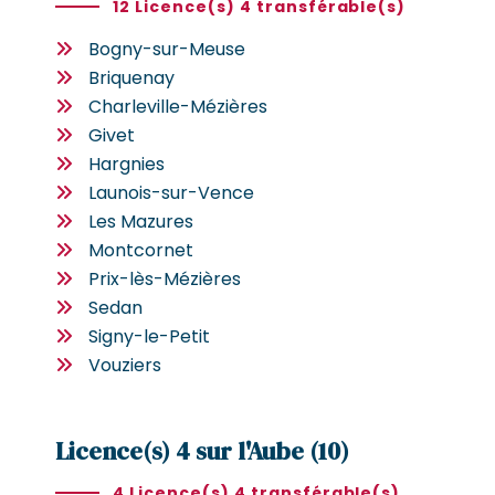
12 Licence(s) 4 transférable(s)
Bogny-sur-Meuse
Briquenay
Charleville-Mézières
Givet
Hargnies
Launois-sur-Vence
Les Mazures
Montcornet
Prix-lès-Mézières
Sedan
Signy-le-Petit
Vouziers
Licence(s) 4 sur l'Aube (10)
4 Licence(s) 4 transférable(s)