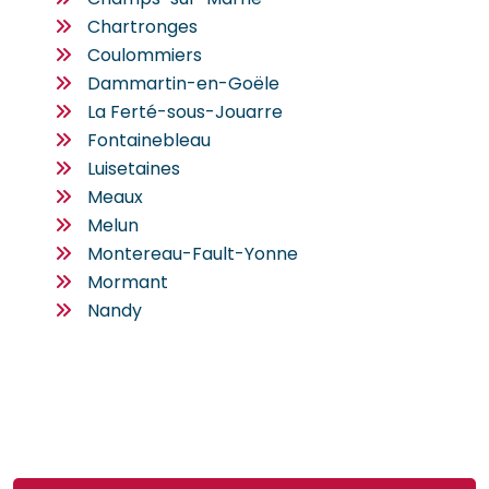
Chartronges
Coulommiers
Dammartin-en-Goële
La Ferté-sous-Jouarre
Fontainebleau
Luisetaines
Meaux
Melun
Montereau-Fault-Yonne
Mormant
Nandy