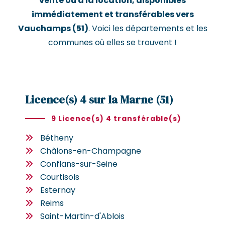
vente ou à la location, disponibles
immédiatement et transférables vers
Vauchamps (51)
. Voici les départements et les
communes où elles se trouvent !
Licence(s) 4 sur la Marne (51)
9 Licence(s) 4 transférable(s)
Bétheny
Châlons-en-Champagne
Conflans-sur-Seine
Courtisols
Esternay
Reims
Saint-Martin-d'Ablois