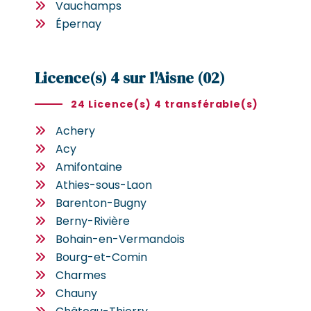
Vauchamps
Épernay
Licence(s) 4 sur l'Aisne (02)
24 Licence(s) 4 transférable(s)
Achery
Acy
Amifontaine
Athies-sous-Laon
Barenton-Bugny
Berny-Rivière
Bohain-en-Vermandois
Bourg-et-Comin
Charmes
Chauny