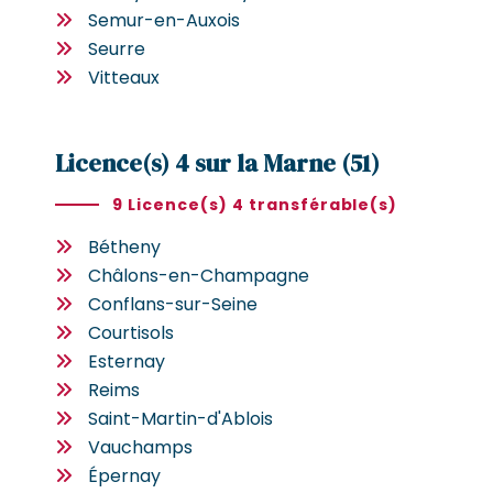
Semur-en-Auxois
Seurre
Vitteaux
Licence(s) 4 sur la Marne (51)
9 Licence(s) 4 transférable(s)
Bétheny
Châlons-en-Champagne
Conflans-sur-Seine
Courtisols
Esternay
Reims
Saint-Martin-d'Ablois
Vauchamps
Épernay