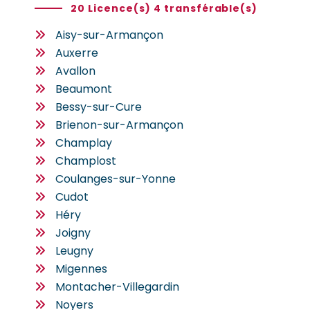
20 Licence(s) 4 transférable(s)
Aisy-sur-Armançon
Auxerre
Avallon
Beaumont
Bessy-sur-Cure
Brienon-sur-Armançon
Champlay
Champlost
Coulanges-sur-Yonne
Cudot
Héry
Joigny
Leugny
Migennes
Montacher-Villegardin
Noyers