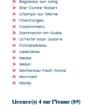
Bagneaux-sur-Loing
Brie-Comte-Robert
Champs-sur-Marne
Chartronges
Coulommiers
Dammartin-en-Goële
La Ferté-sous-Jouarre
Fontainebleau
Luisetaines
Meaux
Melun
Montereau-Fault-Yonne
Mormant
Nandy
Licence(s) 4 sur l'Yonne (89)