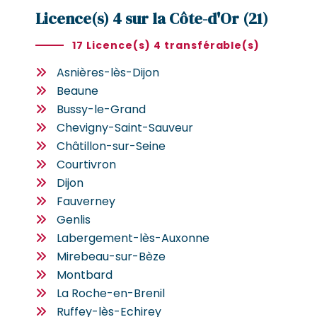
Licence(s) 4 sur la Côte-d'Or (21)
17 Licence(s) 4 transférable(s)
Asnières-lès-Dijon
Beaune
Bussy-le-Grand
Chevigny-Saint-Sauveur
Châtillon-sur-Seine
Courtivron
Dijon
Fauverney
Genlis
Labergement-lès-Auxonne
Mirebeau-sur-Bèze
Montbard
La Roche-en-Brenil
Ruffey-lès-Echirey