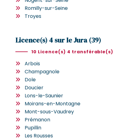
Nogent-sur-Seine
Romilly-sur-Seine
Troyes
Licence(s) 4 sur le Jura (39)
10 Licence(s) 4 transférable(s)
Arbois
Champagnole
Dole
Doucier
Lons-le-Saunier
Moirans-en-Montagne
Mont-sous-Vaudrey
Prémanon
Pupillin
Les Rousses