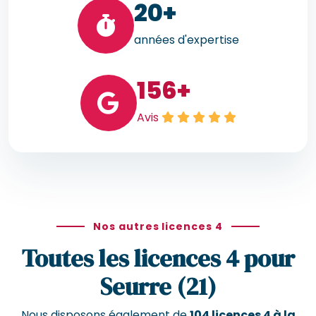
20
+
années d'expertise
156
+
Avis
Nos autres licences 4
Toutes les licences 4 pour
Seurre (21)
Nous disposons également de
104 licences 4 à la