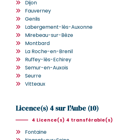
Dijon
Fauverney
Genlis
Labergement-lès-Auxonne
Mirebeau-sur-Bèze
Montbard
La Roche-en-Brenil
Ruffey-lès-Echirey
Semur-en-Auxois
Seurre
Vitteaux
Licence(s) 4 sur l'Aube (10)
4 Licence(s) 4 transférable(s)
Fontaine