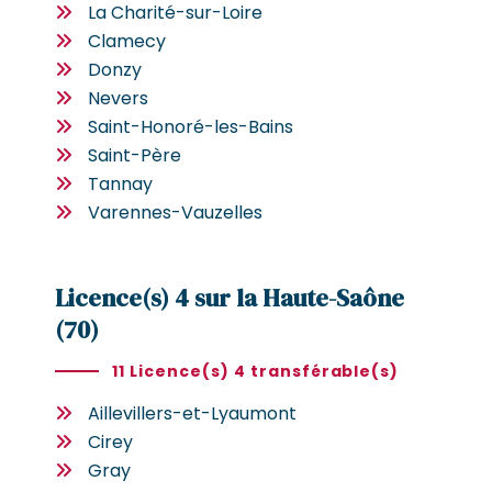
La Charité-sur-Loire
Clamecy
Donzy
Nevers
Saint-Honoré-les-Bains
Saint-Père
Tannay
Varennes-Vauzelles
Licence(s) 4 sur la Haute-Saône
(70)
11 Licence(s) 4 transférable(s)
Aillevillers-et-Lyaumont
Cirey
Gray