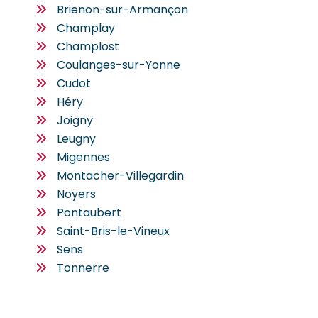
Brienon-sur-Armançon
Champlay
Champlost
Coulanges-sur-Yonne
Cudot
Héry
Joigny
Leugny
Migennes
Montacher-Villegardin
Noyers
Pontaubert
Saint-Bris-le-Vineux
Sens
Tonnerre