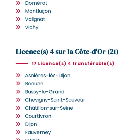
Domérat
Montluçon
Valignat
Vichy
Licence(s) 4 sur la Côte-d'Or (21)
17 Licence(s) 4 transférable(s)
Asnières-lès-Dijon
Beaune
Bussy-le-Grand
Chevigny-Saint-Sauveur
Châtillon-sur-Seine
Courtivron
Dijon
Fauverney