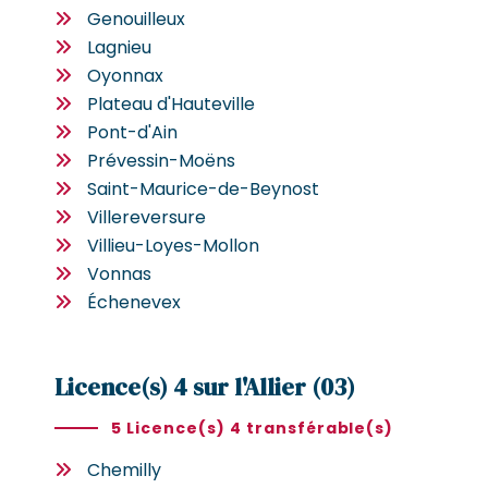
Genouilleux
Lagnieu
Oyonnax
Plateau d'Hauteville
Pont-d'Ain
Prévessin-Moëns
Saint-Maurice-de-Beynost
Villereversure
Villieu-Loyes-Mollon
Vonnas
Échenevex
Licence(s) 4 sur l'Allier (03)
5 Licence(s) 4 transférable(s)
Chemilly