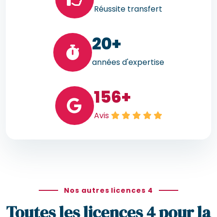
Réussite transfert
20
+
années d'expertise
156
+
Avis
Nos autres licences 4
Toutes les licences 4 pour la