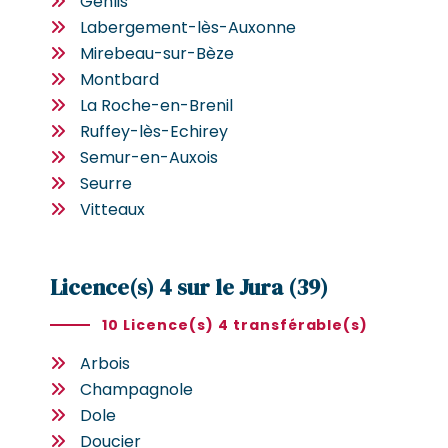
Genlis
Labergement-lès-Auxonne
Mirebeau-sur-Bèze
Montbard
La Roche-en-Brenil
Ruffey-lès-Echirey
Semur-en-Auxois
Seurre
Vitteaux
Licence(s) 4 sur le Jura (39)
10 Licence(s) 4 transférable(s)
Arbois
Champagnole
Dole
Doucier