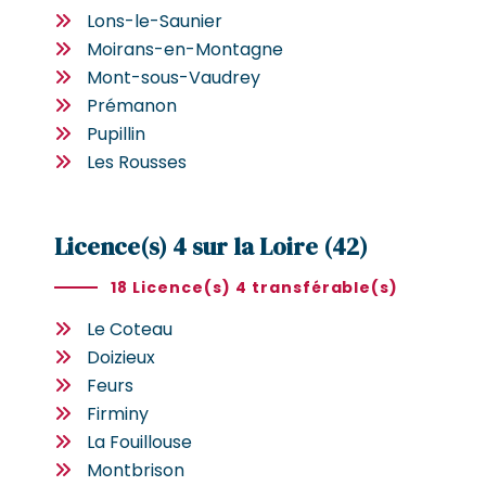
Lons-le-Saunier
Moirans-en-Montagne
Mont-sous-Vaudrey
Prémanon
Pupillin
Les Rousses
Licence(s) 4 sur la Loire (42)
18 Licence(s) 4 transférable(s)
Le Coteau
Doizieux
Feurs
Firminy
La Fouillouse
Montbrison