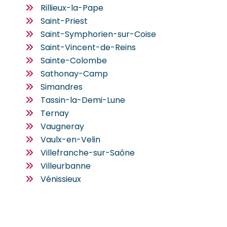
Rillieux-la-Pape
Saint-Priest
Saint-Symphorien-sur-Coise
Saint-Vincent-de-Reins
Sainte-Colombe
Sathonay-Camp
Simandres
Tassin-la-Demi-Lune
Ternay
Vaugneray
Vaulx-en-Velin
Villefranche-sur-Saône
Villeurbanne
Vénissieux