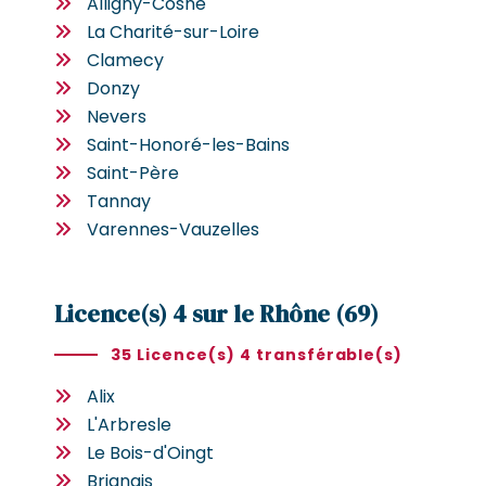
Alligny-Cosne
La Charité-sur-Loire
Clamecy
Donzy
Nevers
Saint-Honoré-les-Bains
Saint-Père
Tannay
Varennes-Vauzelles
Licence(s) 4 sur le Rhône (69)
35 Licence(s) 4 transférable(s)
Alix
L'Arbresle
Le Bois-d'Oingt
Brignais