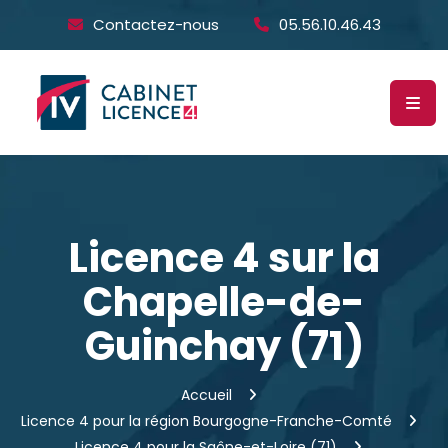
Contactez-nous
05.56.10.46.43
Licence 4 sur la
Chapelle-de-
Guinchay (71)
Accueil
Licence 4 pour la région Bourgogne-Franche-Comté
Licence 4 pour la Saône-et-Loire (71)