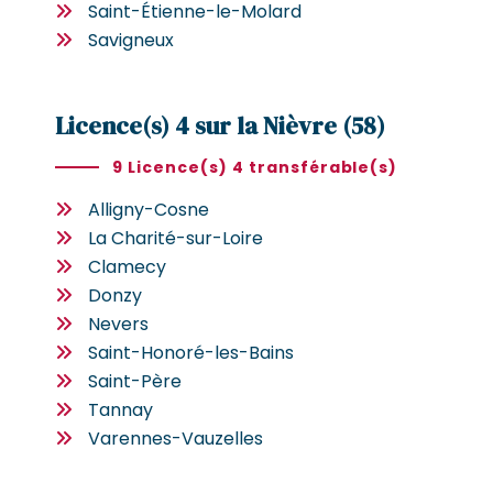
Saint-Étienne-le-Molard
Savigneux
Licence(s) 4 sur la Nièvre (58)
9 Licence(s) 4 transférable(s)
Alligny-Cosne
La Charité-sur-Loire
Clamecy
Donzy
Nevers
Saint-Honoré-les-Bains
Saint-Père
Tannay
Varennes-Vauzelles