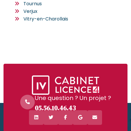
Tournus
Verjux
Vitry-en-Charollais
Une question ? Un projet ?
05.56.10.46.43