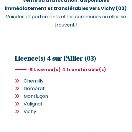
vente ou à la location, disponibles
immédiatement et transférables vers Vichy (03)
.
Voici les départements et les communes où elles se
trouvent !
Licence(s) 4 sur l'Allier (03)
5 Licence(s) 4 transférable(s)
Chemilly
Domérat
Montluçon
Valignat
Vichy