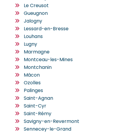
Le Creusot
Gueugnon
Jalogny
Lessard-en-Bresse
Louhans
Lugny
Marmagne
Montceau-les-Mines
Montchanin
Mâcon
Ozolles
Palinges
Saint-Agnan
Saint-Cyr
Saint-Rémy
Savigny-en-Revermont
Sennecey-le-Grand