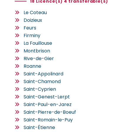
18 Licence(s) 4 transférable(s)
Le Coteau
Doizieux
Feurs
Firminy
La Fouillouse
Montbrison
Rive-de-Gier
Roanne
Saint-Appolinard
Saint-Chamond
Saint-Cyprien
Saint-Genest-Lerpt
Saint-Paul-en-Jarez
Saint-Pierre-de-Boeuf
Saint-Romain-le-Puy
Saint-Étienne