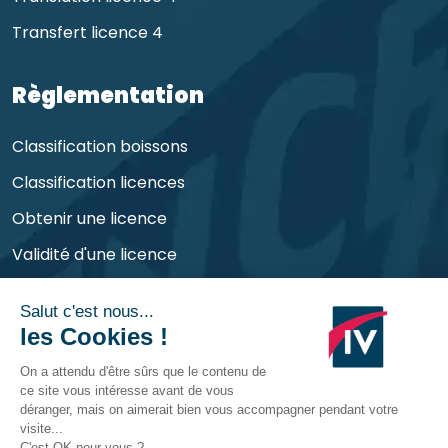
Transfert licence 4
Règlementation
Classification boissons
Classification licences
Obtenir une licence
Validité d'une licence
Obligations de l'exploitant
©
CHR Consult
2026 | Tous droits réservés et