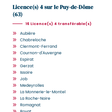
Licence(s) 4 sur le Puy-de-Dôme
(63)
16 Licence(s) 4 transférable(s)
Aubière
Chabreloche
Clermont-Ferrand
Cournon-d'Auvergne
Espirat
Gerzat
Issoire
Job
Medeyrolles
La Monnerie-le-Montel
La Roche-Noire
Romagnat
Royat