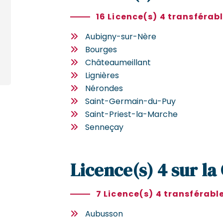
16 Licence(s) 4 transférab
Aubigny-sur-Nère
Bourges
Châteaumeillant
Lignières
Nérondes
Saint-Germain-du-Puy
Saint-Priest-la-Marche
Senneçay
Licence(s) 4 sur la
7 Licence(s) 4 transférabl
Aubusson