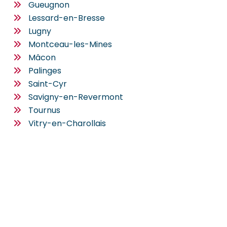
Gueugnon
Lessard-en-Bresse
Lugny
Montceau-les-Mines
Mâcon
Palinges
Saint-Cyr
Savigny-en-Revermont
Tournus
Vitry-en-Charollais