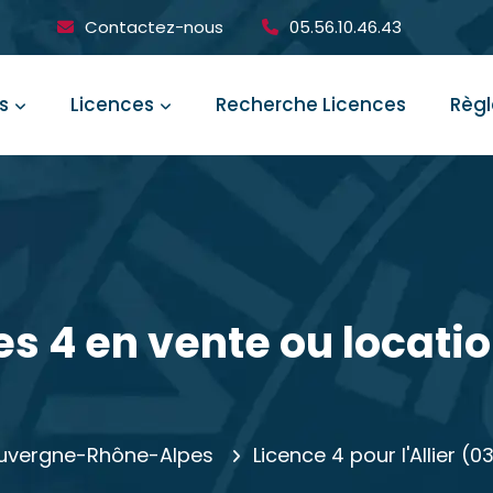
Contactez-nous
05.56.10.46.43
s
Licences
Recherche Licences
Règ
s 4 en vente ou location
 Auvergne-Rhône-Alpes
Licence 4 pour l'Allier (0