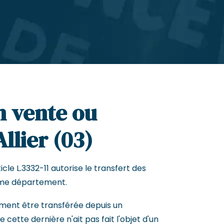
n vente ou
Allier (03)
cle L.3332-11 autorise le transfert des
me département.
ement être transférée depuis un
cette dernière n'ait pas fait l'objet d'un