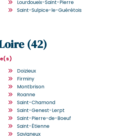
Lourdoueix-Saint-Pierre
Saint-Sulpice-le-Guérétois
 Loire (42)
le(s)
Doizieux
Firminy
Montbrison
Roanne
Saint-Chamond
Saint-Genest-Lerpt
Saint-Pierre-de-Boeuf
Saint-Étienne
Savigneux