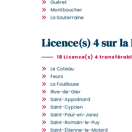
Guéret
Montboucher
La Souterraine
Licence(s) 4 sur la
18 Licence(s) 4 transférab
Le Coteau
Feurs
La Fouillouse
Rive-de-Gier
Saint-Appolinard
Saint-Cyprien
Saint-Paul-en-Jarez
Saint-Romain-le-Puy
Saint-Étienne-le-Molard