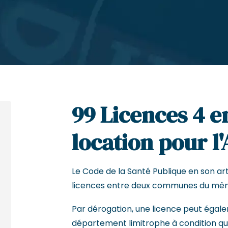
99 Licences 4 e
location pour l'
Le Code de la Santé Publique en son arti
licences entre deux communes du mê
Par dérogation, une licence peut égal
département limitrophe à condition que 