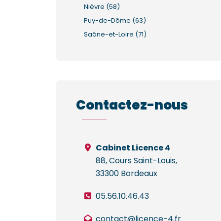
Nièvre (58)
Puy-de-Dôme (63)
Saône-et-Loire (71)
Contactez-nous
Cabinet Licence 4
88, Cours Saint-Louis,
33300 Bordeaux
05.56.10.46.43
contact@licence-4.fr