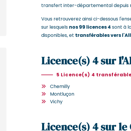
transfert inter-départemental depuis 
Vous retrouverez ainsi ci-dessous l'
sur lesquels
nos 99 licences 4
sont à l
disponibles, et
transférables vers l'All
Licence(s) 4 sur l'A
5 Licence(s) 4 transférabl
Chemilly
Montluçon
Vichy
Licence(s) 4 sur le