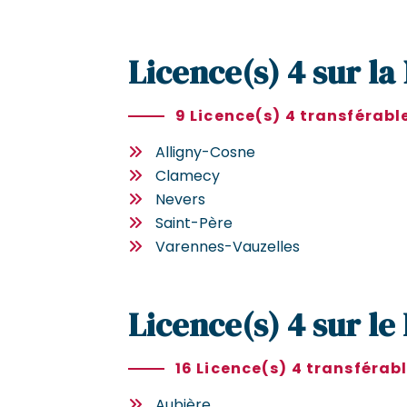
Licence(s) 4 sur la
9 Licence(s) 4 transférabl
Alligny-Cosne
Clamecy
Nevers
Saint-Père
Varennes-Vauzelles
Licence(s) 4 sur l
16 Licence(s) 4 transférab
Aubière