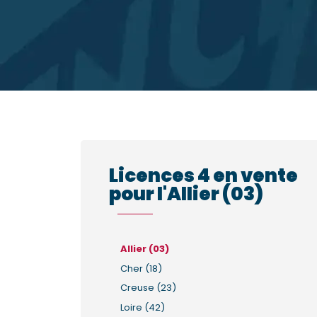
Licences 4 en vente
pour l'Allier (03)
Allier (03)
Cher (18)
Creuse (23)
Loire (42)