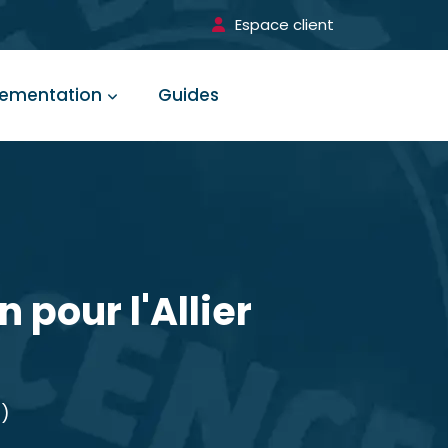
Espace client
lementation
Guides
 pour l'Allier
3)