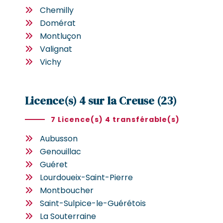
Chemilly
Domérat
Montluçon
Valignat
Vichy
Licence(s) 4 sur la Creuse (23)
7 Licence(s) 4 transférable(s)
Aubusson
Genouillac
Guéret
Lourdoueix-Saint-Pierre
Montboucher
Saint-Sulpice-le-Guérétois
La Souterraine