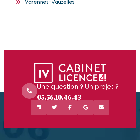
Varennes-Vauzelles
Une question ? Un projet ?
05.56.10.46.43