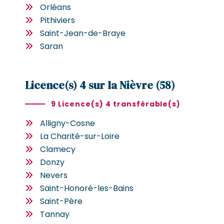
Orléans
Pithiviers
Saint-Jean-de-Braye
Saran
Licence(s) 4 sur la Nièvre (58)
9 Licence(s) 4 transférable(s)
Alligny-Cosne
La Charité-sur-Loire
Clamecy
Donzy
Nevers
Saint-Honoré-les-Bains
Saint-Père
Tannay