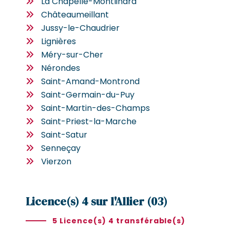
La Chapelle-Montlinard
Châteaumeillant
Jussy-le-Chaudrier
Lignières
Méry-sur-Cher
Nérondes
Saint-Amand-Montrond
Saint-Germain-du-Puy
Saint-Martin-des-Champs
Saint-Priest-la-Marche
Saint-Satur
Senneçay
Vierzon
Licence(s) 4 sur l'Allier (03)
5 Licence(s) 4 transférable(s)