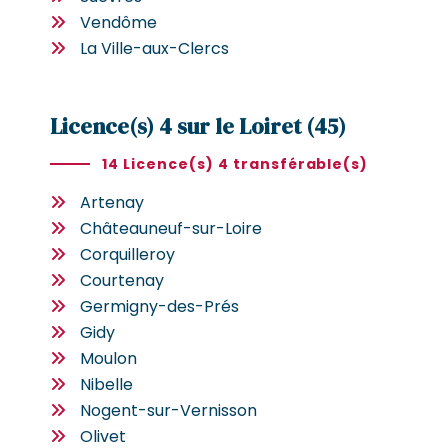
Vendôme
La Ville-aux-Clercs
Licence(s) 4 sur le Loiret (45)
14 Licence(s) 4 transférable(s)
Artenay
Châteauneuf-sur-Loire
Corquilleroy
Courtenay
Germigny-des-Prés
Gidy
Moulon
Nibelle
Nogent-sur-Vernisson
Olivet