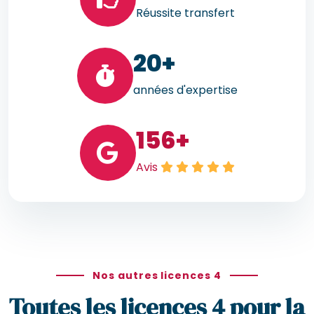
Réussite transfert
20
+
années d'expertise
156
+
Avis
Nos autres licences 4
Toutes les licences 4 pour la