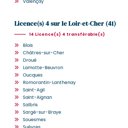
Valençay
Licence(s) 4 sur le Loir-et-Cher (41)
14 Licence(s) 4 transférable(s)
Blois
Châtres-sur-Cher
Droué
Lamotte-Beuvron
Oucques
Romorantin-Lanthenay
Saint-Agil
Saint-Aignan
Salbris
Sargé-sur-Braye
Souesmes
Suèvres