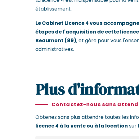
La licence 4 est indispensable pour la vent
établissement.
Le Cabinet Licence 4 vous accompagne 
étapes de l'acquisition de cette licence
Beaumont (89)
, et gère pour vous l'ens
administratives.
Plus d'informat
Contactez-nous sans attendr
Obtenez sans plus attendre toutes les inf
licence 4 à la vente ou à la location
sur 