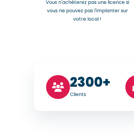
Vous n'achèterez pas une licence si
vous ne pouvez pas l'implanter sur
votre local !
23
00+
Clients