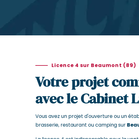
Licence 4 sur Beaumont (89)
Votre projet com
avec le Cabinet 
Vous avez un projet d'ouverture ou un éta
brasserie, restaurant ou camping sur
Bea