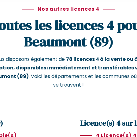
Nos autres licences 4
outes les licences 4 po
Beaumont (89)
us disposons également de
78 licences 4 à la vente ou à
ation, disponibles immédiatement et transférables 
umont (89)
. Voici les départements et les communes où 
se trouvent !
)
Licence(s) 4 sur l
ble(s)
4 Licence(s) 