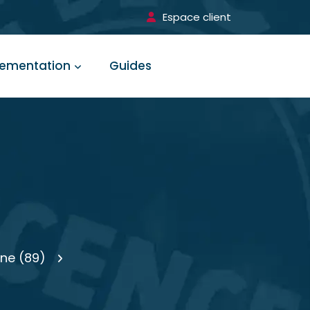
Espace client
lementation
Guides
nne (89)