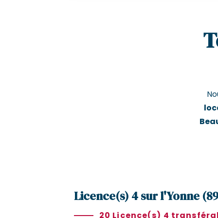
T
No
loc
Bea
Licence(s) 4 sur l'Yonne (89
20 Licence(s) 4 transféra