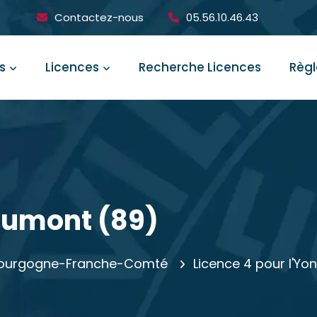
Contactez-nous
05.56.10.46.43
s
Licences
Recherche Licences
Règ
aumont (89)
n Bourgogne-Franche-Comté
Licence 4 pour l'Yo