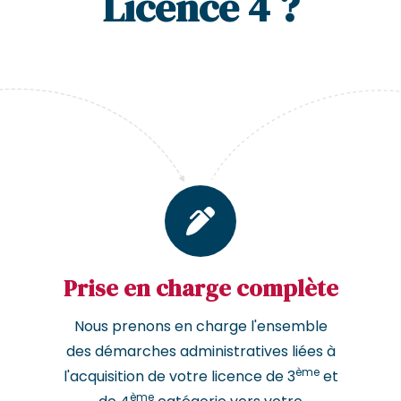
Licence 4 ?
Prise en charge complète
Nous prenons en charge l'ensemble
des démarches administratives liées à
ème
l'acquisition de votre licence de 3
et
ème