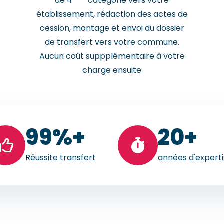
de 4
catégorie vers votre
établissement, rédaction des actes de
cession, montage et envoi du dossier
de transfert vers votre commune.
Aucun coût suppplémentaire à votre
charge ensuite
99
%+
20
+
Réussite transfert
années d'expert