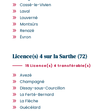
Cossé-le-Vivien
Laval
Louverné
Montsûrs
Renazé
Évron
Licence(s) 4 sur la Sarthe (72)
15 Licence(s) 4 transférable(s)
Avezé
Champagné
Dissay-sous-Courcillon
La Ferté-Bernard
La Flèche
Guécélard