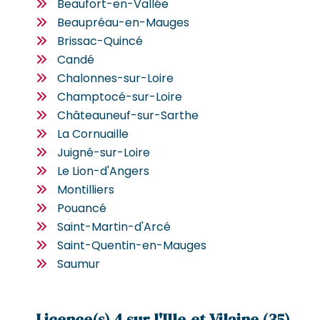
Beaufort-en-Vallée
Beaupréau-en-Mauges
Brissac-Quincé
Candé
Chalonnes-sur-Loire
Champtocé-sur-Loire
Châteauneuf-sur-Sarthe
La Cornuaille
Juigné-sur-Loire
Le Lion-d'Angers
Montilliers
Pouancé
Saint-Martin-d'Arcé
Saint-Quentin-en-Mauges
Saumur
Licence(s) 4 sur l'Ille-et-Vilaine (35)