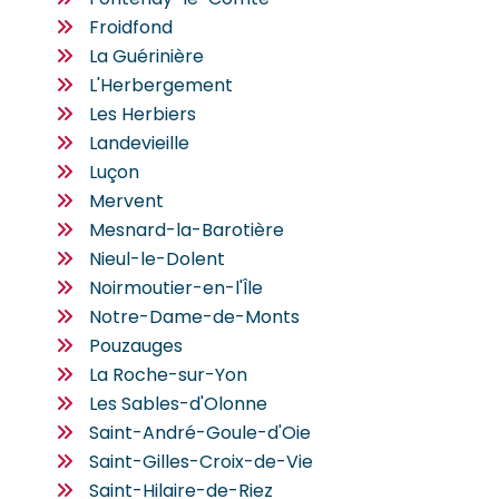
Froidfond
La Guérinière
L'Herbergement
Les Herbiers
Landevieille
Luçon
Mervent
Mesnard-la-Barotière
Nieul-le-Dolent
Noirmoutier-en-l'Île
Notre-Dame-de-Monts
Pouzauges
La Roche-sur-Yon
Les Sables-d'Olonne
Saint-André-Goule-d'Oie
Saint-Gilles-Croix-de-Vie
Saint-Hilaire-de-Riez