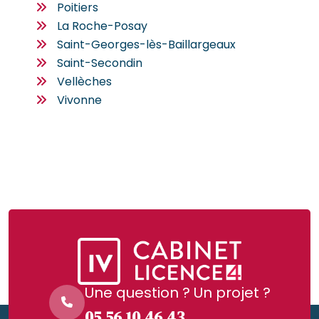
Poitiers
La Roche-Posay
Saint-Georges-lès-Baillargeaux
Saint-Secondin
Vellèches
Vivonne
Une question ? Un projet ?
05.56.10.46.43