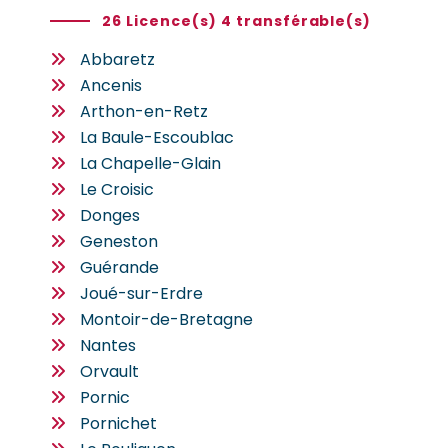
26 Licence(s) 4 transférable(s)
Abbaretz
Ancenis
Arthon-en-Retz
La Baule-Escoublac
La Chapelle-Glain
Le Croisic
Donges
Geneston
Guérande
Joué-sur-Erdre
Montoir-de-Bretagne
Nantes
Orvault
Pornic
Pornichet