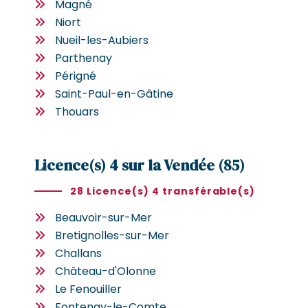
Magné
Niort
Nueil-les-Aubiers
Parthenay
Périgné
Saint-Paul-en-Gâtine
Thouars
Licence(s) 4 sur la Vendée (85)
28 Licence(s) 4 transférable(s)
Beauvoir-sur-Mer
Bretignolles-sur-Mer
Challans
Château-d'Olonne
Le Fenouiller
Fontenay-le-Comte