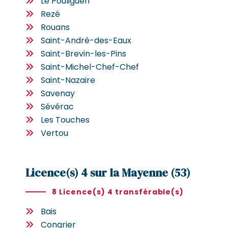
Le Pouliguen
Rezé
Rouans
Saint-André-des-Eaux
Saint-Brevin-les-Pins
Saint-Michel-Chef-Chef
Saint-Nazaire
Savenay
Sévérac
Les Touches
Vertou
Licence(s) 4 sur la Mayenne (53)
8 Licence(s) 4 transférable(s)
Bais
Congrier