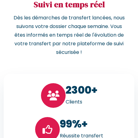
Suivi en temps réel
Dès les démarches de transfert lancées, nous
suivons votre dossier chaque semaine. Vous
êtes informés en temps réel de l'évolution de
votre transfert par notre plateforme de suivi
sécurisée !
23
00+
Clients
99
%+
Réussite transfert