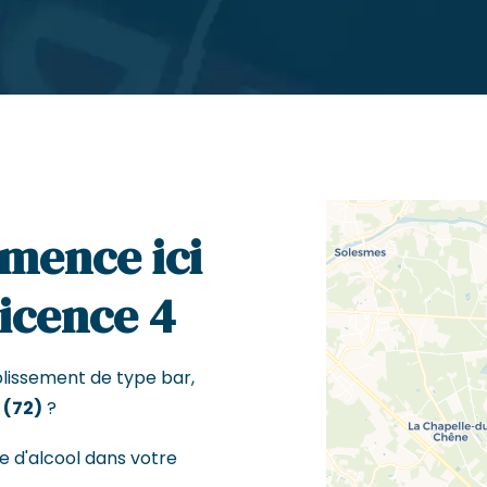
mence ici
Licence 4
blissement de type bar,
 (72)
?
e d'alcool dans votre