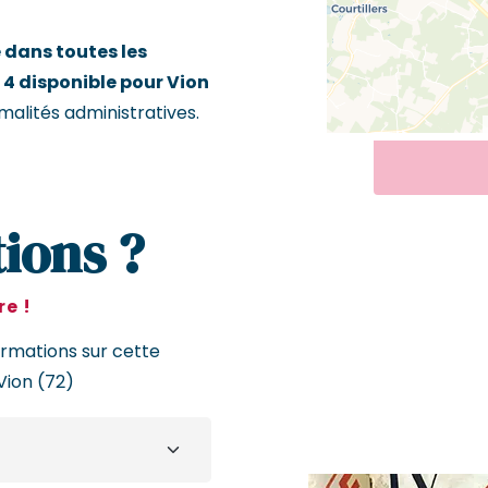
dans toutes les
 4 disponible pour Vion
malités administratives.
ions ?
e !
ormations sur cette
Vion (72)