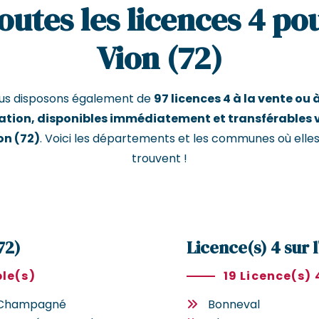
outes les licences 4 po
Vion (72)
us disposons également de
97 licences 4 à la vente ou à
ation, disponibles immédiatement et transférables 
on (72)
. Voici les départements et les communes où elles
trouvent !
72)
Licence(s) 4 sur l
ble(s)
19 Licence(s) 
Champagné
Bonneval