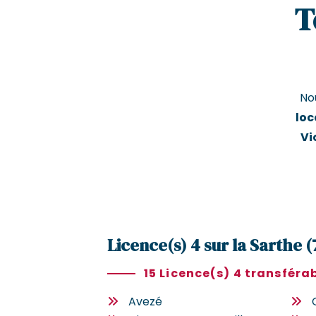
T
No
loc
Vi
Licence(s) 4 sur la Sarthe (
15 Licence(s) 4 transféra
Avezé