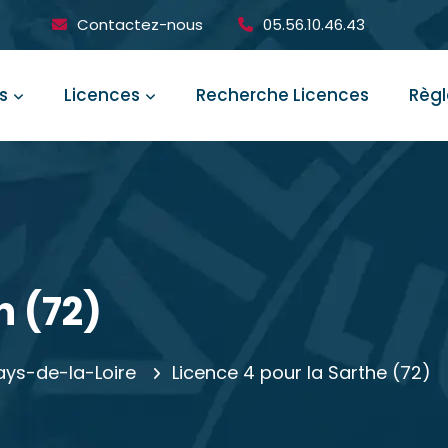
Contactez-nous
05.56.10.46.43
s
Licences
Recherche Licences
Règ
n (72)
Pays-de-la-Loire
Licence 4 pour la Sarthe (72)