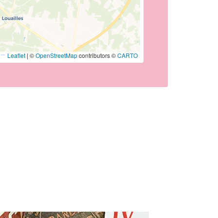
Leaflet
|
©
OpenStreetMap
contributors ©
CARTO