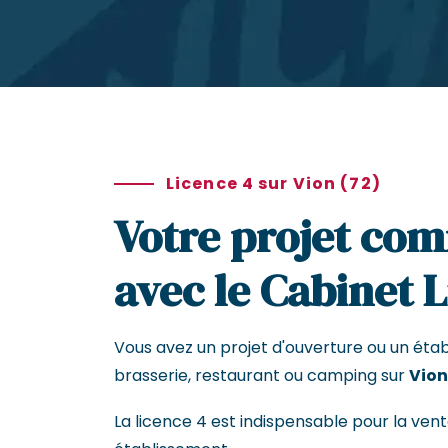
Licence 4 sur Vion (72)
Votre projet com
avec le Cabinet 
Vous avez un projet d'ouverture ou un éta
brasserie, restaurant ou camping sur
Vion
La licence 4 est indispensable pour la vent