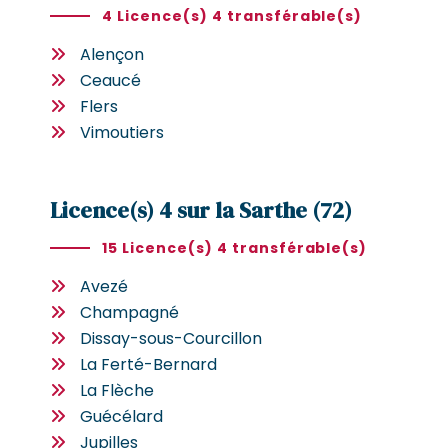
4 Licence(s) 4 transférable(s)
Alençon
Ceaucé
Flers
Vimoutiers
Licence(s) 4 sur la Sarthe (72)
15 Licence(s) 4 transférable(s)
Avezé
Champagné
Dissay-sous-Courcillon
La Ferté-Bernard
La Flèche
Guécélard
Jupilles