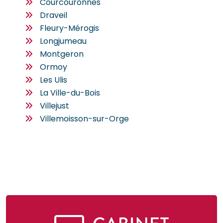
Courcouronnes
Draveil
Fleury-Mérogis
Longjumeau
Montgeron
Ormoy
Les Ulis
La Ville-du-Bois
Villejust
Villemoisson-sur-Orge