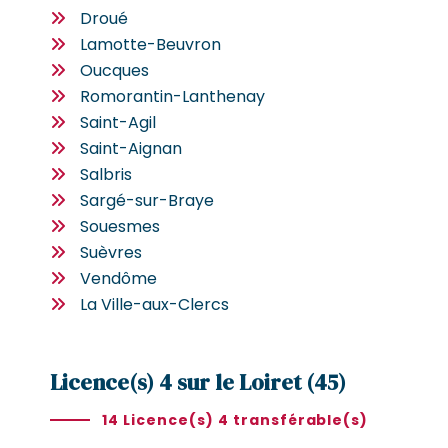
Droué
Lamotte-Beuvron
Oucques
Romorantin-Lanthenay
Saint-Agil
Saint-Aignan
Salbris
Sargé-sur-Braye
Souesmes
Suèvres
Vendôme
La Ville-aux-Clercs
Licence(s) 4 sur le Loiret (45)
14 Licence(s) 4 transférable(s)