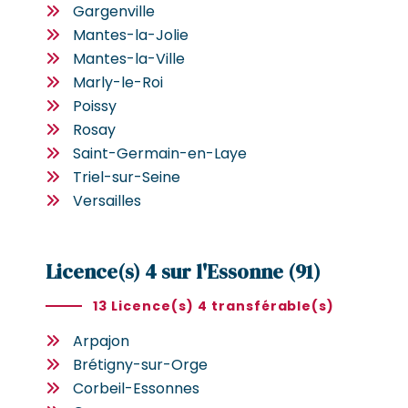
Gargenville
Mantes-la-Jolie
Mantes-la-Ville
Marly-le-Roi
Poissy
Rosay
Saint-Germain-en-Laye
Triel-sur-Seine
Versailles
Licence(s) 4 sur l'Essonne (91)
13 Licence(s) 4 transférable(s)
Arpajon
Brétigny-sur-Orge
Corbeil-Essonnes