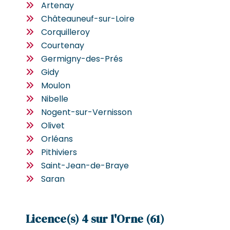
Artenay
Châteauneuf-sur-Loire
Corquilleroy
Courtenay
Germigny-des-Prés
Gidy
Moulon
Nibelle
Nogent-sur-Vernisson
Olivet
Orléans
Pithiviers
Saint-Jean-de-Braye
Saran
Licence(s) 4 sur l'Orne (61)