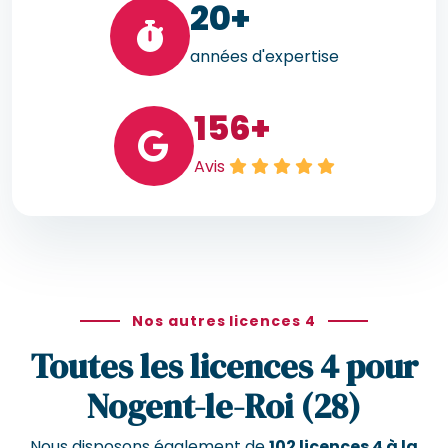
20
+
années d'expertise
156
+
Avis
Nos autres licences 4
Toutes les licences 4 pour
Nogent-le-Roi (28)
Nous disposons également de
102 licences 4 à la