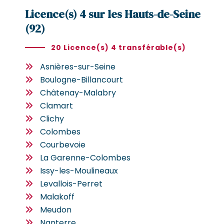
Licence(s) 4 sur les Hauts-de-Seine
(92)
20 Licence(s) 4 transférable(s)
Asnières-sur-Seine
Boulogne-Billancourt
Châtenay-Malabry
Clamart
Clichy
Colombes
Courbevoie
La Garenne-Colombes
Issy-les-Moulineaux
Levallois-Perret
Malakoff
Meudon
Nanterre