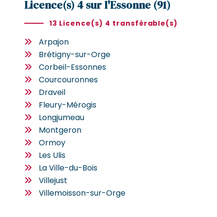
Licence(s) 4 sur l'Essonne (91)
13 Licence(s) 4 transférable(s)
Arpajon
Brétigny-sur-Orge
Corbeil-Essonnes
Courcouronnes
Draveil
Fleury-Mérogis
Longjumeau
Montgeron
Ormoy
Les Ulis
La Ville-du-Bois
Villejust
Villemoisson-sur-Orge