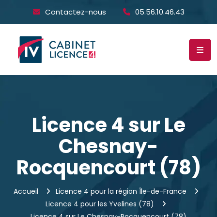
Contactez-nous
05.56.10.46.43
Licence 4 sur Le
Chesnay-
Rocquencourt (78)
Accueil
Licence 4 pour la région Île-de-France
Licence 4 pour les Yvelines (78)
Licence 4 sur Le Chesnay-Rocquencourt (78)