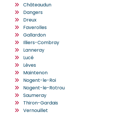
Châteaudun
Dangers
Dreux
Faverolles
Gallardon
Illiers-Combray
Lanneray
Lucé
Lèves
Maintenon
Nogent-le-Roi
Nogent-le-Rotrou
Saumeray
Thiron-Gardais
Vernouillet