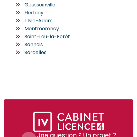
Goussainville
Herblay
L'Isle-Adam
Montmorency
Saint-Leu-la-Forêt
Sannois
Sarcelles
Une question ? Un projet ?