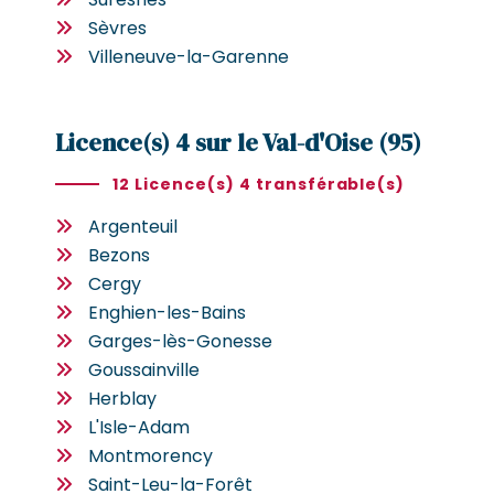
Sèvres
Villeneuve-la-Garenne
Licence(s) 4 sur le Val-d'Oise (95)
12 Licence(s) 4 transférable(s)
Argenteuil
Bezons
Cergy
Enghien-les-Bains
Garges-lès-Gonesse
Goussainville
Herblay
L'Isle-Adam
Montmorency
Saint-Leu-la-Forêt