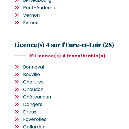
Le Neubourg
Pont-Audemer
Vernon
Évreux
Licence(s) 4 sur l'Eure-et-Loir (28)
19 Licence(s) 4 transférable(s)
Bonneval
Bouville
Chartres
Chaudon
Châteaudun
Dangers
Dreux
Faverolles
Gallardon