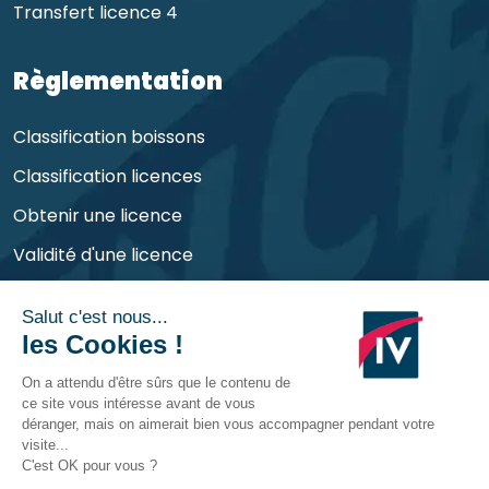
Transfert licence 4
Règlementation
Classification boissons
Classification licences
Obtenir une licence
Validité d'une licence
Obligations de l'exploitant
©
CHR Consult
2026 | Tous droits réservés et
déposés