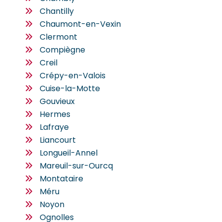
Chantilly
Chaumont-en-Vexin
Clermont
Compiègne
Creil
Crépy-en-Valois
Cuise-la-Motte
Gouvieux
Hermes
Lafraye
Liancourt
Longueil-Annel
Mareuil-sur-Ourcq
Montataire
Méru
Noyon
Ognolles