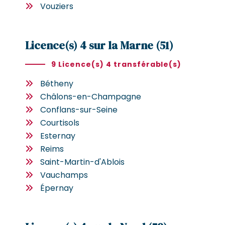
Vouziers
Licence(s) 4 sur la Marne (51)
9 Licence(s) 4 transférable(s)
Bétheny
Châlons-en-Champagne
Conflans-sur-Seine
Courtisols
Esternay
Reims
Saint-Martin-d'Ablois
Vauchamps
Épernay