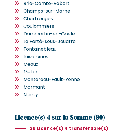
Brie-Comte-Robert
Champs-sur-Marne
Chartronges
Coulommiers
Dammartin-en-Goële
La Ferté-sous-Jouarre
Fontainebleau
Luisetaines
Meaux
Melun
Montereau-Fault-Yonne
Mormant
Nandy
Licence(s) 4 sur la Somme (80)
28 Licence(s) 4 transférable(s)