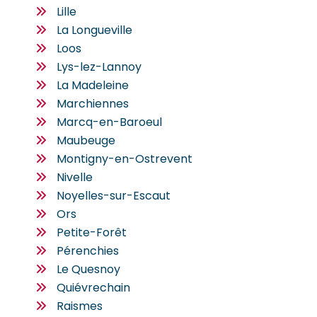
Lille
La Longueville
Loos
Lys-lez-Lannoy
La Madeleine
Marchiennes
Marcq-en-Baroeul
Maubeuge
Montigny-en-Ostrevent
Nivelle
Noyelles-sur-Escaut
Ors
Petite-Forêt
Pérenchies
Le Quesnoy
Quiévrechain
Raismes