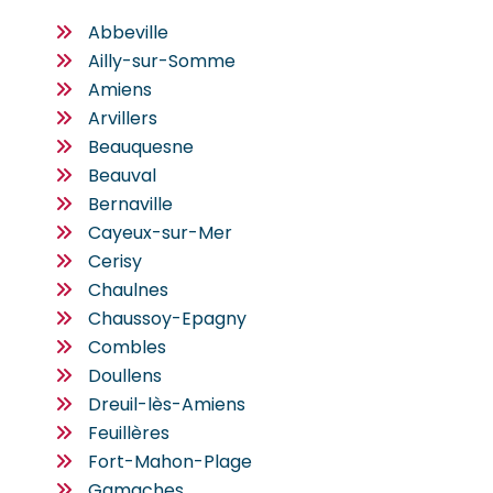
Abbeville
Ailly-sur-Somme
Amiens
Arvillers
Beauquesne
Beauval
Bernaville
Cayeux-sur-Mer
Cerisy
Chaulnes
Chaussoy-Epagny
Combles
Doullens
Dreuil-lès-Amiens
Feuillères
Fort-Mahon-Plage
Gamaches