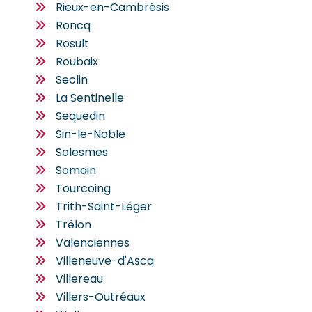
Rieux-en-Cambrésis
Roncq
Rosult
Roubaix
Seclin
La Sentinelle
Sequedin
Sin-le-Noble
Solesmes
Somain
Tourcoing
Trith-Saint-Léger
Trélon
Valenciennes
Villeneuve-d'Ascq
Villereau
Villers-Outréaux