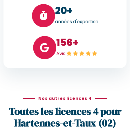
20
+
années d'expertise
156
+
Avis
Nos autres licences 4
Toutes les licences 4 pour
Hartennes-et-Taux (02)