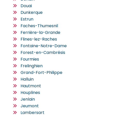
Douai
Dunkerque
Estrun
Faches-Thumesnil
Ferrière-la-Grande
Flines-lez-Raches
Fontaine-Notre-Dame
Forest-en-Cambrésis
Fourmies
Frelinghien
Grand-Fort-Philippe
Halluin
Hautmont
Houplines
Jenlain
Jeumont
Lambersart