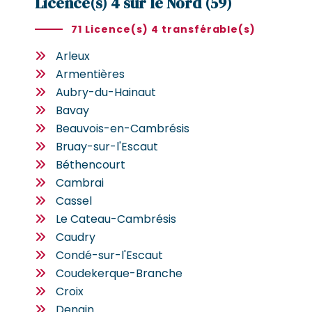
Licence(s) 4 sur le Nord (59)
71 Licence(s) 4 transférable(s)
Arleux
Armentières
Aubry-du-Hainaut
Bavay
Beauvois-en-Cambrésis
Bruay-sur-l'Escaut
Béthencourt
Cambrai
Cassel
Le Cateau-Cambrésis
Caudry
Condé-sur-l'Escaut
Coudekerque-Branche
Croix
Denain