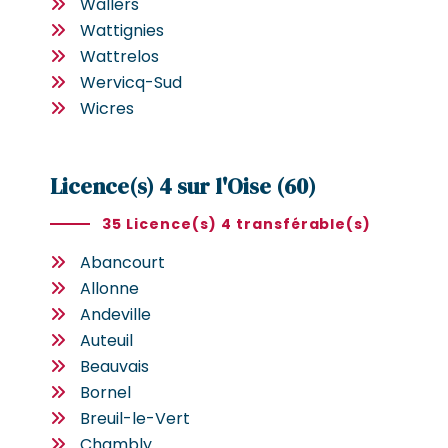
Wallers
Wattignies
Wattrelos
Wervicq-Sud
Wicres
Licence(s) 4 sur l'Oise (60)
35 Licence(s) 4 transférable(s)
Abancourt
Allonne
Andeville
Auteuil
Beauvais
Bornel
Breuil-le-Vert
Chambly