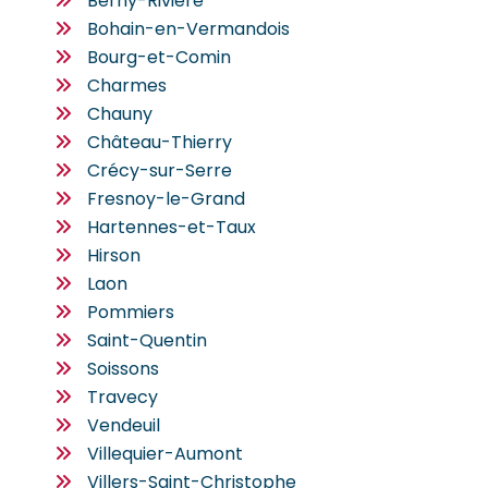
Berny-Rivière
Bohain-en-Vermandois
Bourg-et-Comin
Charmes
Chauny
Château-Thierry
Crécy-sur-Serre
Fresnoy-le-Grand
Hartennes-et-Taux
Hirson
Laon
Pommiers
Saint-Quentin
Soissons
Travecy
Vendeuil
Villequier-Aumont
Villers-Saint-Christophe