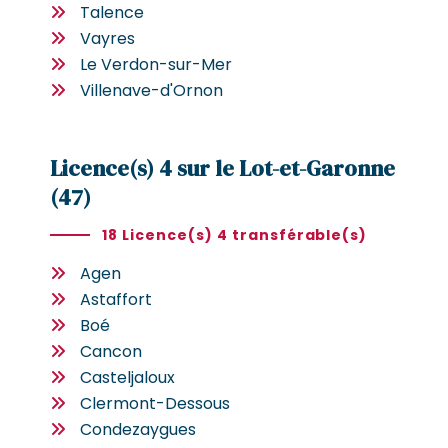
Talence
Vayres
Le Verdon-sur-Mer
Villenave-d'Ornon
Licence(s) 4 sur le Lot-et-Garonne
(47)
18 Licence(s) 4 transférable(s)
Agen
Astaffort
Boé
Cancon
Casteljaloux
Clermont-Dessous
Condezaygues