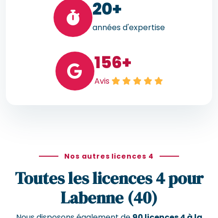
20
+
années d'expertise
156
+
Avis
Nos autres licences 4
Toutes les licences 4 pour
Labenne (40)
Nous disposons également de
90 licences 4 à la