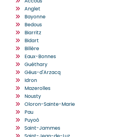
Accous
Anglet
Bayonne
Bedous
Biarritz
Bidart
Billère
Eaux-Bonnes
Guéthary
Géus-d'Arzacq
Idron
Mazerolles
Nousty
Oloron-Sainte-Marie
Pau
Puyoô
Saint-Jammes
Saint-Jean-de-Luz