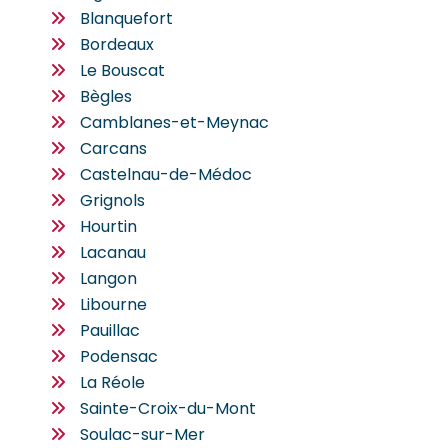
Blanquefort
Bordeaux
Le Bouscat
Bègles
Camblanes-et-Meynac
Carcans
Castelnau-de-Médoc
Grignols
Hourtin
Lacanau
Langon
Libourne
Pauillac
Podensac
La Réole
Sainte-Croix-du-Mont
Soulac-sur-Mer