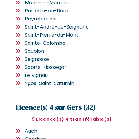
Mont-de-Marsan
Parentis-en-Born
Peyrehorade
Saint-André-de-Seignanx
Saint-Pierre-du-Mont
Sainte-Colombe
Saubion
Seignosse
Soorts-Hossegor
Le Vignau
Ygos-Saint-Saturnin
Licence(s) 4 sur Gers (32)
9 Licence(s) 4 transférable(s)
Auch