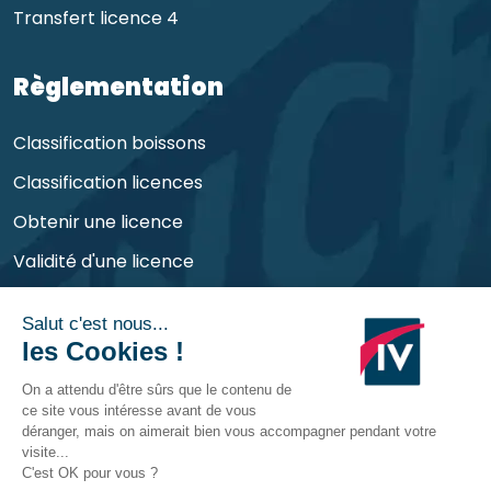
Transfert licence 4
Règlementation
Classification boissons
Classification licences
Obtenir une licence
Validité d'une licence
Obligations de l'exploitant
©
CHR Consult
2026 | Tous droits réservés et
déposés