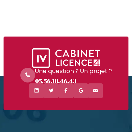
Une question ? Un projet ?
05.56.10.46.43