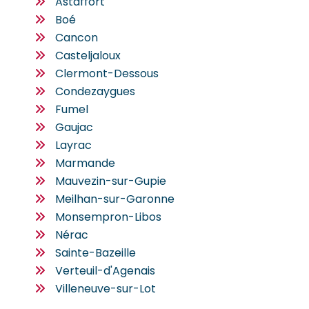
Astaffort
Boé
Cancon
Casteljaloux
Clermont-Dessous
Condezaygues
Fumel
Gaujac
Layrac
Marmande
Mauvezin-sur-Gupie
Meilhan-sur-Garonne
Monsempron-Libos
Nérac
Sainte-Bazeille
Verteuil-d'Agenais
Villeneuve-sur-Lot