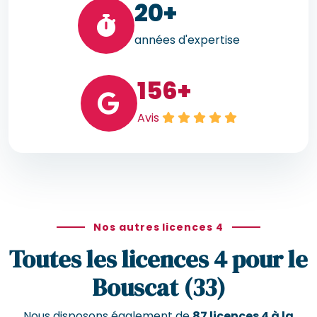
20
+
années d'expertise
156
+
Avis
Nos autres licences 4
Toutes les licences 4 pour le
Bouscat (33)
Nous disposons également de
87 licences 4 à la