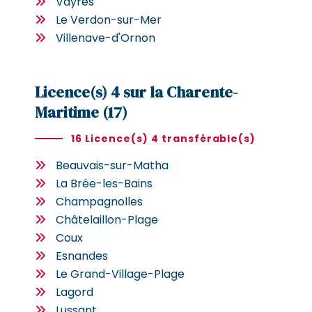
Vayres
Le Verdon-sur-Mer
Villenave-d'Ornon
Licence(s) 4 sur la Charente-
Maritime (17)
16 Licence(s) 4 transférable(s)
Beauvais-sur-Matha
La Brée-les-Bains
Champagnolles
Châtelaillon-Plage
Coux
Esnandes
Le Grand-Village-Plage
Lagord
Lussant