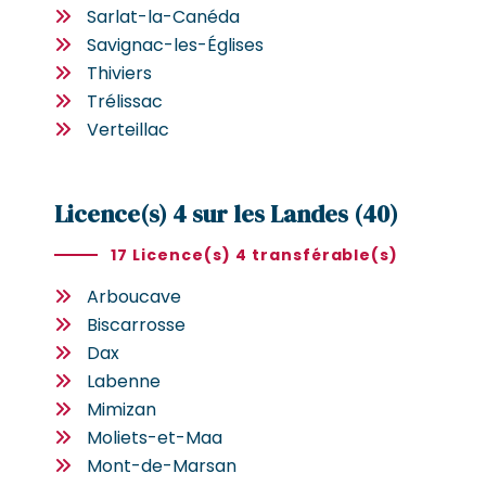
Sarlat-la-Canéda
Savignac-les-Églises
Thiviers
Trélissac
Verteillac
Licence(s) 4 sur les Landes (40)
17 Licence(s) 4 transférable(s)
Arboucave
Biscarrosse
Dax
Labenne
Mimizan
Moliets-et-Maa
Mont-de-Marsan