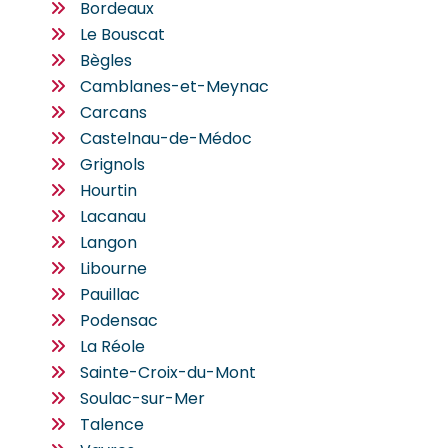
Bordeaux
Le Bouscat
Bègles
Camblanes-et-Meynac
Carcans
Castelnau-de-Médoc
Grignols
Hourtin
Lacanau
Langon
Libourne
Pauillac
Podensac
La Réole
Sainte-Croix-du-Mont
Soulac-sur-Mer
Talence