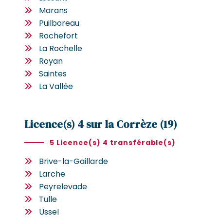
Marans
Puilboreau
Rochefort
La Rochelle
Royan
Saintes
La Vallée
Licence(s) 4 sur la Corrèze (19)
5 Licence(s) 4 transférable(s)
Brive-la-Gaillarde
Larche
Peyrelevade
Tulle
Ussel