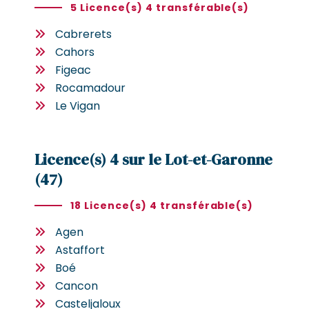
5 Licence(s) 4 transférable(s)
Cabrerets
Cahors
Figeac
Rocamadour
Le Vigan
Licence(s) 4 sur le Lot-et-Garonne
(47)
18 Licence(s) 4 transférable(s)
Agen
Astaffort
Boé
Cancon
Casteljaloux