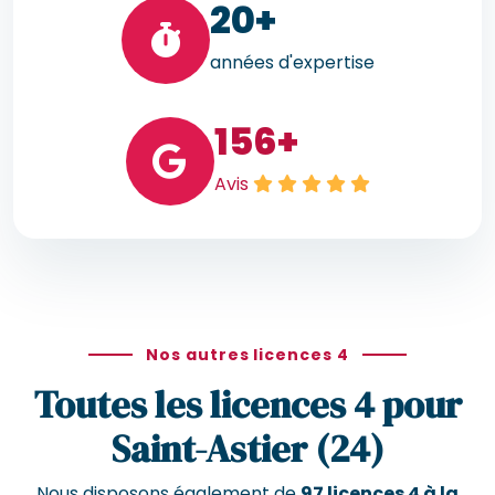
20
+
années d'expertise
156
+
Avis
Nos autres licences 4
Toutes les licences 4 pour
Saint-Astier (24)
Nous disposons également de
97 licences 4 à la