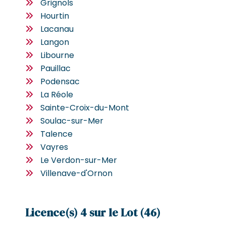
Grignols
Hourtin
Lacanau
Langon
Libourne
Pauillac
Podensac
La Réole
Sainte-Croix-du-Mont
Soulac-sur-Mer
Talence
Vayres
Le Verdon-sur-Mer
Villenave-d'Ornon
Licence(s) 4 sur le Lot (46)