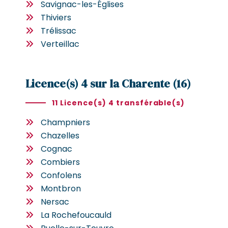
Savignac-les-Églises
Thiviers
Trélissac
Verteillac
Licence(s) 4 sur la Charente (16)
11 Licence(s) 4 transférable(s)
Champniers
Chazelles
Cognac
Combiers
Confolens
Montbron
Nersac
La Rochefoucauld