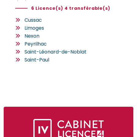
6 Licence(s) 4 transférable(s)
Cussac
Limoges
Nexon
Peyrilhac
Saint-Léonard-de-Noblat
Saint-Paul