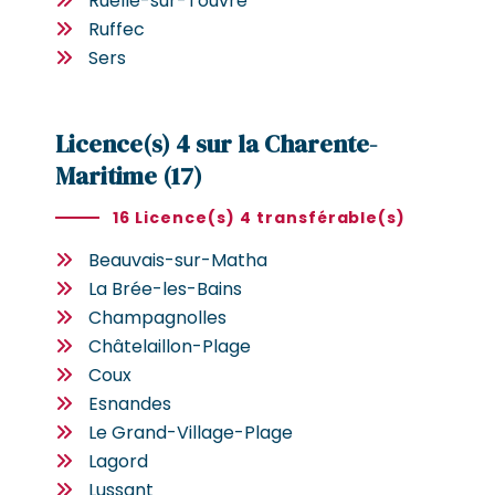
Ruelle-sur-Touvre
Ruffec
Sers
Licence(s) 4 sur la Charente-
Maritime (17)
16 Licence(s) 4 transférable(s)
Beauvais-sur-Matha
La Brée-les-Bains
Champagnolles
Châtelaillon-Plage
Coux
Esnandes
Le Grand-Village-Plage
Lagord
Lussant