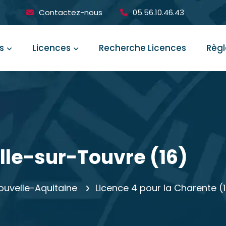
Contactez-nous
05.56.10.46.43
s
Licences
Recherche Licences
Règ
lle-sur-Touvre (16)
ouvelle-Aquitaine
Licence 4 pour la Charente (