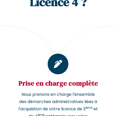
Licence 4 ?
Prise en charge complète
Nous prenons en charge l'ensemble
des démarches administratives liées à
ème
l'acquisition de votre licence de 3
et
ème