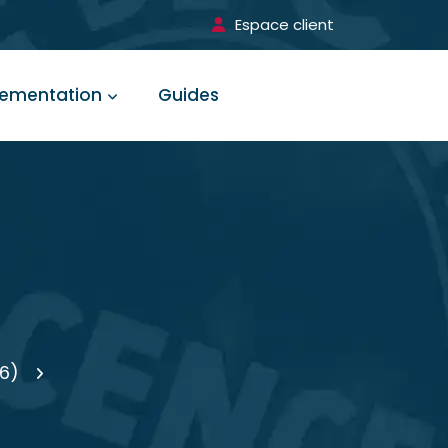
Espace client
lementation
Guides
16)