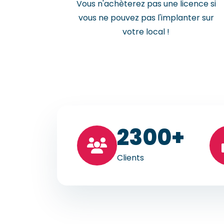
Vous n'achèterez pas une licence si
vous ne pouvez pas l'implanter sur
votre local !
23
00+
Clients