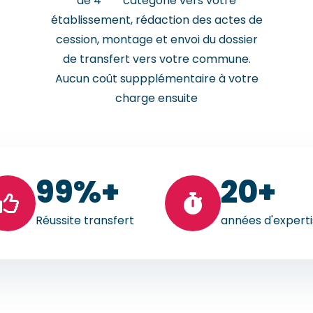
de 4
catégorie vers votre
établissement, rédaction des actes de
cession, montage et envoi du dossier
de transfert vers votre commune.
Aucun coût suppplémentaire à votre
charge ensuite
99
%+
20
+
Réussite transfert
années d'expert