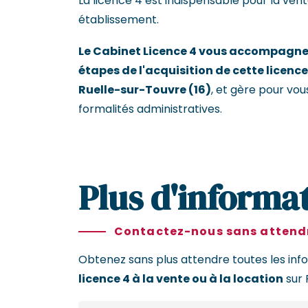
La licence 4 est indispensable pour la vent
établissement.
Le Cabinet Licence 4 vous accompagne 
étapes de l'acquisition de cette licence
Ruelle-sur-Touvre (16)
, et gère pour vo
formalités administratives.
Plus d'informat
Contactez-nous sans attendr
Obtenez sans plus attendre toutes les inf
licence 4 à la vente ou à la location
sur 