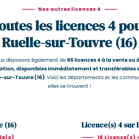
Nos autres licences 4
outes les licences 4 po
Ruelle-sur-Touvre (16)
us disposons également de
65 licences 4 à la vente ou à
ation, disponibles immédiatement et transférables 
e-sur-Touvre (16)
. Voici les départements et les commu
elles se trouvent !
e (16)
Licence(s) 4 sur 
le(s)
16 Licence(s) 