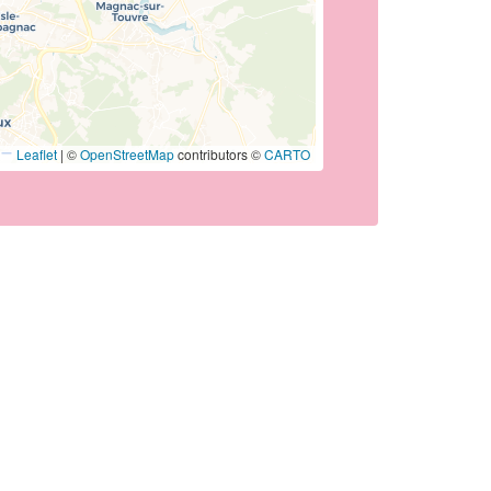
Leaflet
|
©
OpenStreetMap
contributors ©
CARTO