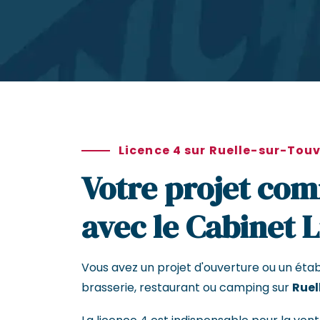
Licence 4 sur Ruelle-sur-Touv
Votre projet com
avec le Cabinet 
Vous avez un projet d'ouverture ou un éta
brasserie, restaurant ou camping sur
Ruel