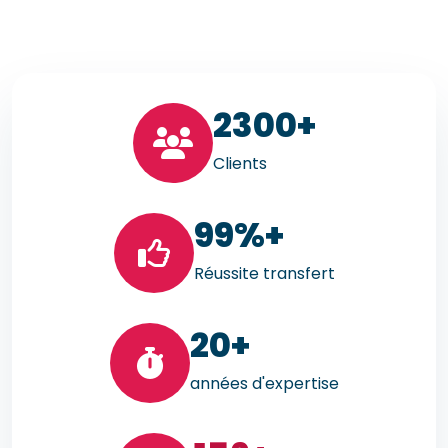
23
00+
Clients
99
%+
Réussite transfert
20
+
années d'expertise