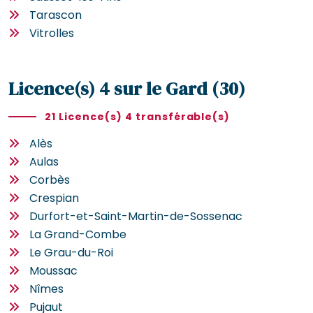
Tarascon
Vitrolles
Licence(s) 4 sur le Gard (30)
21 Licence(s) 4 transférable(s)
Alès
Aulas
Corbès
Crespian
Durfort-et-Saint-Martin-de-Sossenac
La Grand-Combe
Le Grau-du-Roi
Moussac
Nîmes
Pujaut