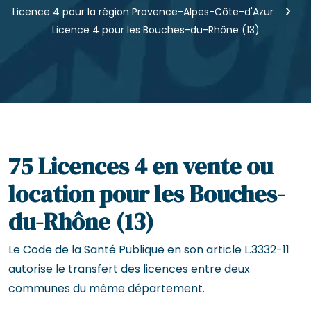
Licence 4 pour la région Provence-Alpes-Côte-d'Azur
Licence 4 pour les Bouches-du-Rhône (13)
75 Licences 4 en vente ou
location pour les Bouches-
du-Rhône (13)
Le Code de la Santé Publique en son article L.3332-11
autorise le transfert des licences entre deux
communes du même département.