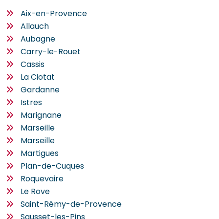
Aix-en-Provence
Allauch
Aubagne
Carry-le-Rouet
Cassis
La Ciotat
Gardanne
Istres
Marignane
Marseille
Marseille
Martigues
Plan-de-Cuques
Roquevaire
Le Rove
Saint-Rémy-de-Provence
Sausset-les-Pins