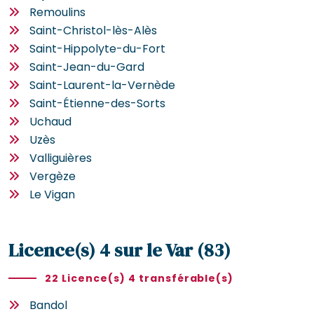
Remoulins
Saint-Christol-lès-Alès
Saint-Hippolyte-du-Fort
Saint-Jean-du-Gard
Saint-Laurent-la-Vernède
Saint-Étienne-des-Sorts
Uchaud
Uzès
Valliguières
Vergèze
Le Vigan
Licence(s) 4 sur le Var (83)
22 Licence(s) 4 transférable(s)
Bandol