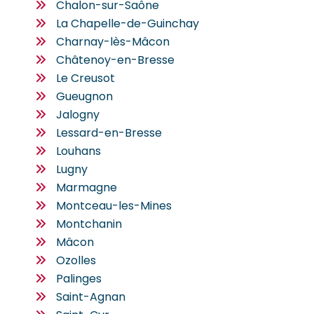
Chalon-sur-Saône
La Chapelle-de-Guinchay
Charnay-lès-Mâcon
Châtenoy-en-Bresse
Le Creusot
Gueugnon
Jalogny
Lessard-en-Bresse
Louhans
Lugny
Marmagne
Montceau-les-Mines
Montchanin
Mâcon
Ozolles
Palinges
Saint-Agnan