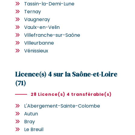
Tassin-la-Demi-Lune
Ternay
Vaugneray
Vaulx-en-Velin
Villefranche-sur-Saône
Villeurbanne
Vénissieux
Licence(s) 4 sur la Saône-et-Loire
(71)
28 Licence(s) 4 transférable(s)
L'Abergement-Sainte-Colombe
Autun
Bray
Le Breuil