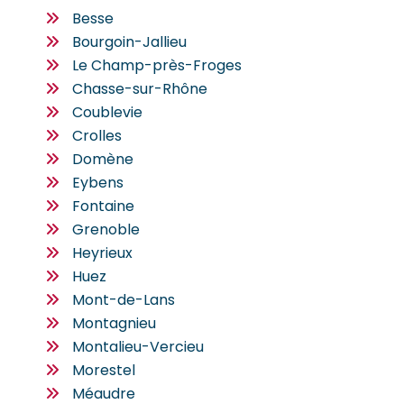
Besse
Bourgoin-Jallieu
Le Champ-près-Froges
Chasse-sur-Rhône
Coublevie
Crolles
Domène
Eybens
Fontaine
Grenoble
Heyrieux
Huez
Mont-de-Lans
Montagnieu
Montalieu-Vercieu
Morestel
Méaudre