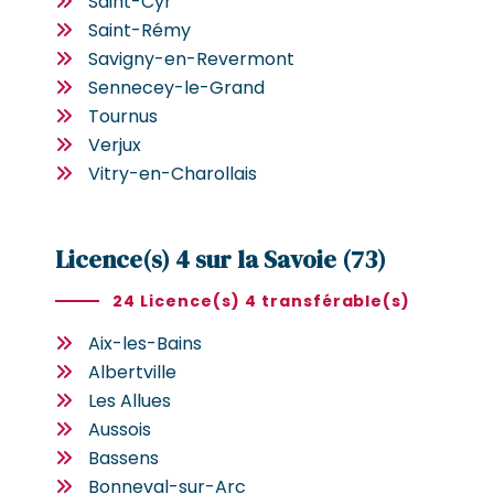
Saint-Cyr
Saint-Rémy
Savigny-en-Revermont
Sennecey-le-Grand
Tournus
Verjux
Vitry-en-Charollais
Licence(s) 4 sur la Savoie (73)
24 Licence(s) 4 transférable(s)
Aix-les-Bains
Albertville
Les Allues
Aussois
Bassens
Bonneval-sur-Arc