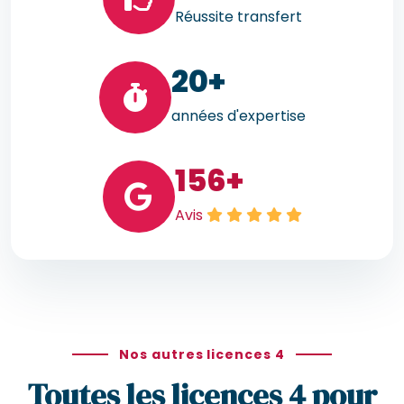
Réussite transfert
20
+
années d'expertise
156
+
Avis
Nos autres licences 4
Toutes les licences 4 pour