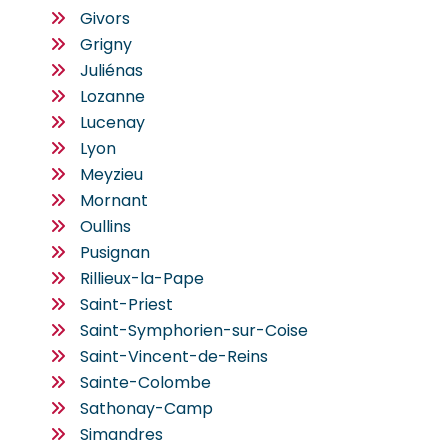
Givors
Grigny
Juliénas
Lozanne
Lucenay
Lyon
Meyzieu
Mornant
Oullins
Pusignan
Rillieux-la-Pape
Saint-Priest
Saint-Symphorien-sur-Coise
Saint-Vincent-de-Reins
Sainte-Colombe
Sathonay-Camp
Simandres