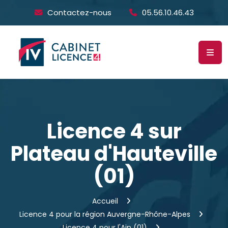
Contactez-nous
05.56.10.46.43
Licence 4 sur
Plateau d'Hauteville
(01)
Accueil
Licence 4 pour la région Auvergne-Rhône-Alpes
Licence 4 pour l'Ain (01)