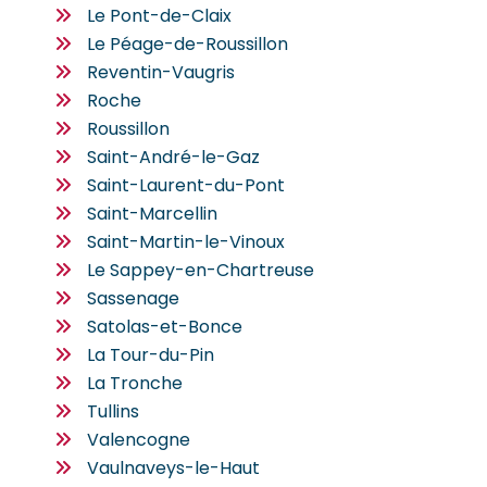
Le Pont-de-Claix
Le Péage-de-Roussillon
Reventin-Vaugris
Roche
Roussillon
Saint-André-le-Gaz
Saint-Laurent-du-Pont
Saint-Marcellin
Saint-Martin-le-Vinoux
Le Sappey-en-Chartreuse
Sassenage
Satolas-et-Bonce
La Tour-du-Pin
La Tronche
Tullins
Valencogne
Vaulnaveys-le-Haut