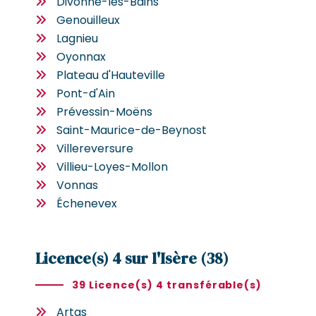
Divonne-les-Bains
Genouilleux
Lagnieu
Oyonnax
Plateau d'Hauteville
Pont-d'Ain
Prévessin-Moëns
Saint-Maurice-de-Beynost
Villereversure
Villieu-Loyes-Mollon
Vonnas
Échenevex
Licence(s) 4 sur l'Isère (38)
39 Licence(s) 4 transférable(s)
Artas