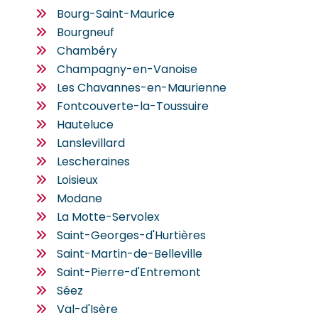
Bourg-Saint-Maurice
Bourgneuf
Chambéry
Champagny-en-Vanoise
Les Chavannes-en-Maurienne
Fontcouverte-la-Toussuire
Hauteluce
Lanslevillard
Lescheraines
Loisieux
Modane
La Motte-Servolex
Saint-Georges-d'Hurtières
Saint-Martin-de-Belleville
Saint-Pierre-d'Entremont
Séez
Val-d'Isère