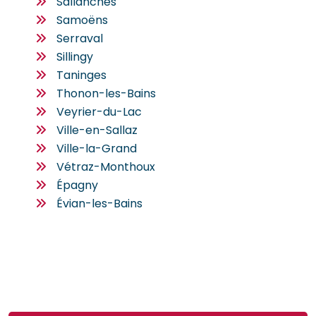
Sallanches
Samoëns
Serraval
Sillingy
Taninges
Thonon-les-Bains
Veyrier-du-Lac
Ville-en-Sallaz
Ville-la-Grand
Vétraz-Monthoux
Épagny
Évian-les-Bains