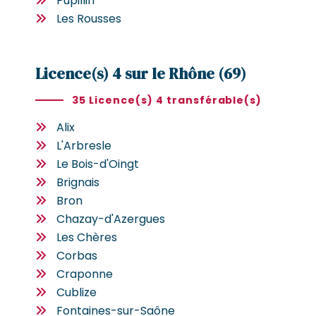
Pupillin
Les Rousses
Licence(s) 4 sur le Rhône (69)
35 Licence(s) 4 transférable(s)
Alix
L'Arbresle
Le Bois-d'Oingt
Brignais
Bron
Chazay-d'Azergues
Les Chères
Corbas
Craponne
Cublize
Fontaines-sur-Saône