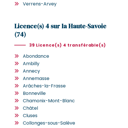
Verrens-Arvey
Licence(s) 4 sur la Haute-Savoie
(74)
39 Licence(s) 4 transférable(s)
Abondance
Ambilly
Annecy
Annemasse
Arâches-la-Frasse
Bonneville
Chamonix-Mont-Blanc
Châtel
Cluses
Collonges-sous-Salève