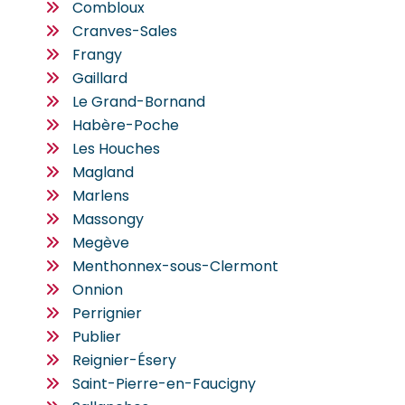
Combloux
Cranves-Sales
Frangy
Gaillard
Le Grand-Bornand
Habère-Poche
Les Houches
Magland
Marlens
Massongy
Megève
Menthonnex-sous-Clermont
Onnion
Perrignier
Publier
Reignier-Ésery
Saint-Pierre-en-Faucigny