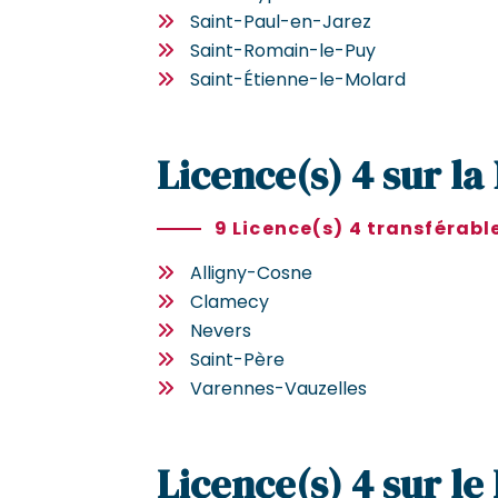
Saint-Paul-en-Jarez
Saint-Romain-le-Puy
Saint-Étienne-le-Molard
Licence(s) 4 sur la
9 Licence(s) 4 transférabl
Alligny-Cosne
Clamecy
Nevers
Saint-Père
Varennes-Vauzelles
Licence(s) 4 sur le