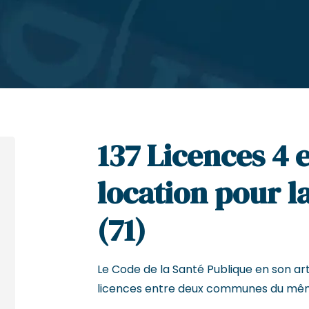
137 Licences 4 
location pour l
(71)
Le Code de la Santé Publique en son arti
licences entre deux communes du mê