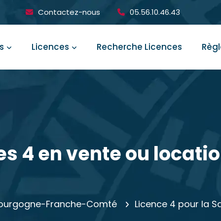
Contactez-nous
05.56.10.46.43
s
Licences
Recherche Licences
Règ
es 4 en vente ou locati
n Bourgogne-Franche-Comté
Licence 4 pour la S