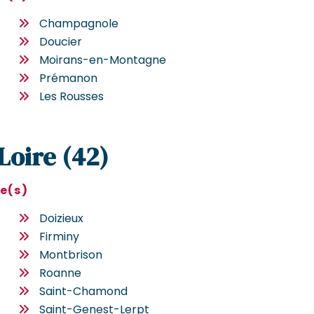
Champagnole
Doucier
Moirans-en-Montagne
Prémanon
Les Rousses
 Loire (42)
le(s)
Doizieux
Firminy
Montbrison
Roanne
Saint-Chamond
Saint-Genest-Lerpt