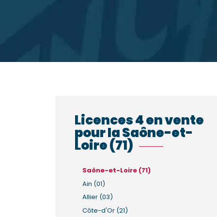
Licences 4 en vente
pour la Saône-et-
Loire (71)
Saône-et-Loire (71)
Ain (01)
Allier (03)
Côte-d'Or (21)