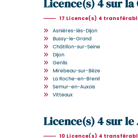
Licence(s) 4 sur la
17 Licence(s) 4 transférab
Asnières-lès-Dijon
Bussy-le-Grand
Châtillon-sur-Seine
Dijon
Genlis
Mirebeau-sur-Bèze
La Roche-en-Brenil
Semur-en-Auxois
Vitteaux
Licence(s) 4 sur le
10 Licence(s) 4 transférab