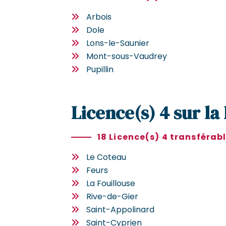
Arbois
Dole
Lons-le-Saunier
Mont-sous-Vaudrey
Pupillin
Licence(s) 4 sur la
18 Licence(s) 4 transférab
Le Coteau
Feurs
La Fouillouse
Rive-de-Gier
Saint-Appolinard
Saint-Cyprien