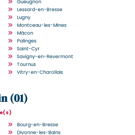
Gueugnon
Lessard-en-Bresse
Lugny
Montceau-les-Mines
Mâcon
Palinges
Saint-Cyr
Savigny-en-Revermont
Tournus
Vitry-en-Charollais
in (01)
le(s)
Bourg-en-Bresse
Divonne-les-Bains