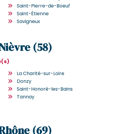
Saint-Pierre-de-Boeuf
Saint-Étienne
Savigneux
 Nièvre (58)
e(s)
La Charité-sur-Loire
Donzy
Saint-Honoré-les-Bains
Tannay
 Rhône (69)