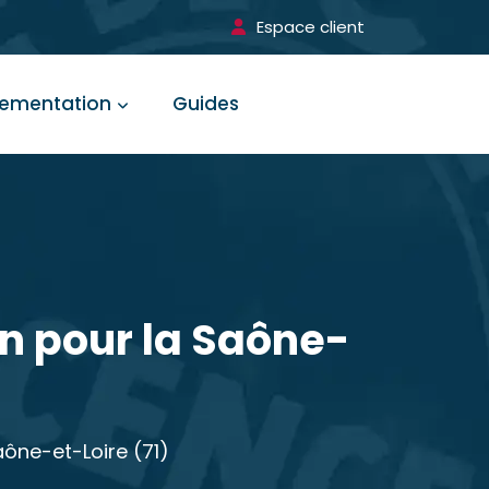
Espace client
lementation
Guides
on pour la Saône-
aône-et-Loire (71)