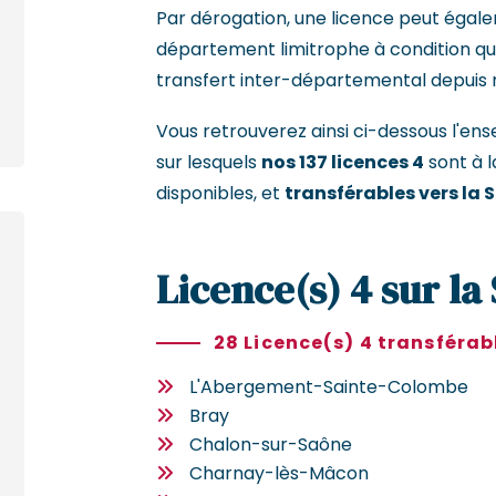
Par dérogation, une licence peut égal
département limitrophe à condition que 
transfert inter-départemental depuis 
Vous retrouverez ainsi ci-dessous l'
sur lesquels
nos 137 licences 4
sont à l
disponibles, et
transférables vers la 
Licence(s) 4 sur la
28 Licence(s) 4 transférab
L'Abergement-Sainte-Colombe
Bray
Chalon-sur-Saône
Charnay-lès-Mâcon