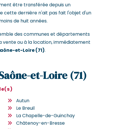
ement être transférée depuis un
cette dernière n'ait pas fait l'objet d'un
moins de huit années.
ensemble des communes et départements
a vente ou à la location, immédiatement
Saône-et-Loire (71)
.
 Saône-et-Loire (71)
le(s)
Autun
Le Breuil
La Chapelle-de-Guinchay
Châtenoy-en-Bresse