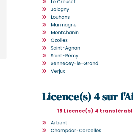
Le Creusot
Jalogny
Louhans
Marmagne
Montchanin
Ozolles
Saint-Agnan
Saint-Rémy
Sennecey-le-Grand
Verjux
Licence(s) 4 sur l'A
15 Licence(s) 4 transférab
Arbent
Champdor-Corcelles