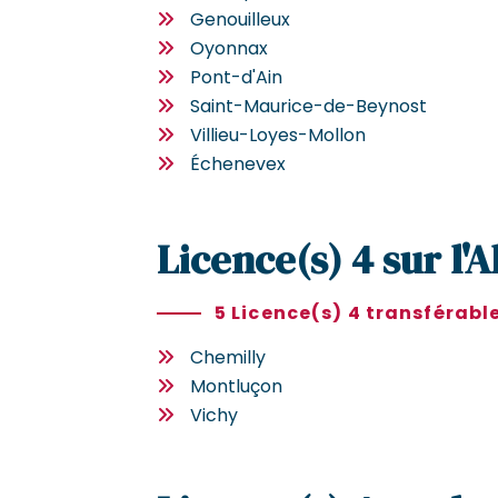
Genouilleux
Oyonnax
Pont-d'Ain
Saint-Maurice-de-Beynost
Villieu-Loyes-Mollon
Échenevex
Licence(s) 4 sur l'A
5 Licence(s) 4 transférabl
Chemilly
Montluçon
Vichy